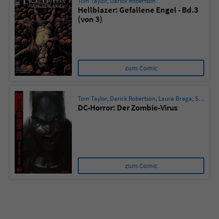
Tom Taylor
,
Darick Robertson
Hellblazer: Gefallene Engel - Bd.3
(von 3)
zum Comic
Tom Taylor
,
Darick Robertson
,
Laura Braga
,
Stefano Gaudiano
DC-Horror: Der Zombie-Virus
zum Comic