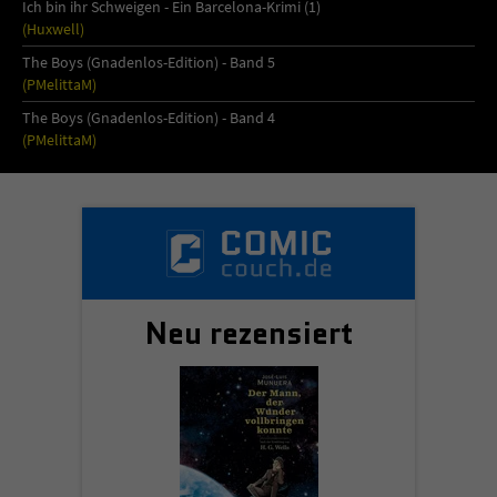
Ich bin ihr Schweigen - Ein Barcelona-Krimi (1)
(Huxwell)
The Boys (Gnadenlos-Edition) - Band 5
(PMelittaM)
The Boys (Gnadenlos-Edition) - Band 4
(PMelittaM)
Neu rezensiert