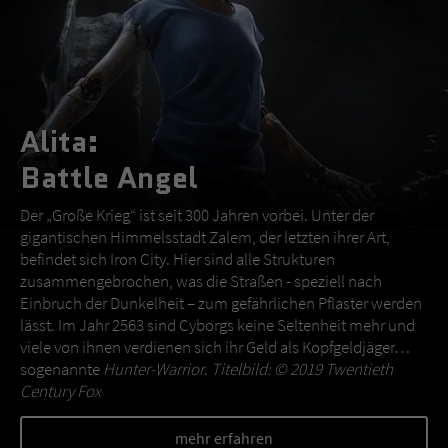
Alita:
Battle Angel
Der „Große Krieg“ ist seit 300 Jahren vorbei. Unter der
gigantischen Himmelsstadt Zalem, der letzten ihrer Art,
befindet sich Iron City. Hier sind alle Strukturen
zusammengebrochen, was die Straßen - speziell nach
Einbruch der Dunkelheit – zum gefährlichen Pflaster werden
lässt. Im Jahr 2563 sind Cyborgs keine Seltenheit mehr und
viele von ihnen verdienen sich ihr Geld als Kopfgeldjäger…
sogenannte
Hunter-Warrior
.
Titelbild: © 2019 Twentieth
Century Fox
mehr erfahren