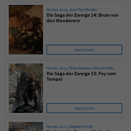
Nicolas Jarry
,
Jean-Paul Bordier
Die Saga der Zwerge 14: Brum von
den Wanderern
zum Comic
Nicolas Jarry
,
Paolo Deplano
,
Benoît Dellac
Die Saga der Zwerge 13: Fey vom
Tempel
zum Comic
Nicolas Jarry
,
Stéphane Créty