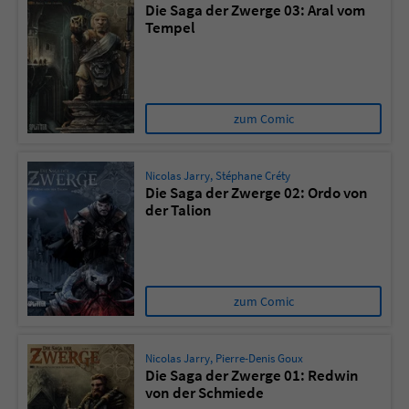
Die Saga der Zwerge 03: Aral vom
Tempel
zum Comic
Nicolas Jarry
,
Stéphane Créty
Die Saga der Zwerge 02: Ordo von
der Talion
zum Comic
Nicolas Jarry
,
Pierre-Denis Goux
Die Saga der Zwerge 01: Redwin
von der Schmiede