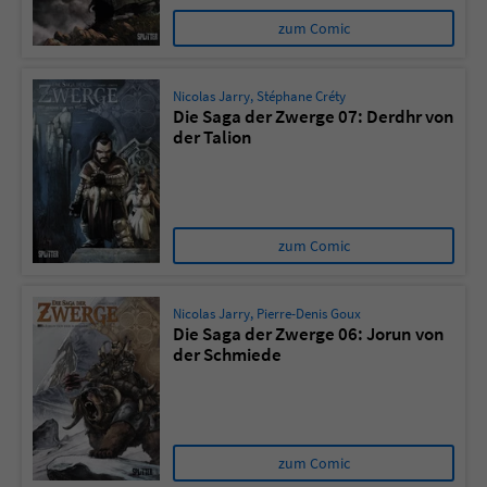
zum Comic
Nicolas Jarry
,
Stéphane Créty
Die Saga der Zwerge 07: Derdhr von
der Talion
zum Comic
Nicolas Jarry
,
Pierre-Denis Goux
Die Saga der Zwerge 06: Jorun von
der Schmiede
zum Comic