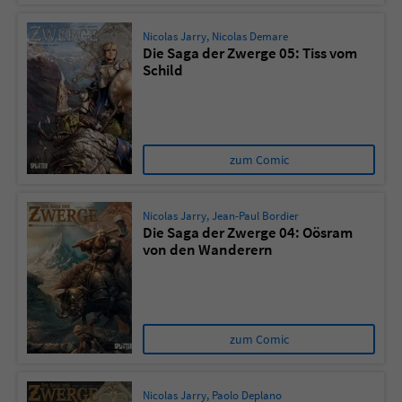
Nicolas Jarry
,
Nicolas Demare
Die Saga der Zwerge 05: Tiss vom
Schild
zum Comic
Nicolas Jarry
,
Jean-Paul Bordier
Die Saga der Zwerge 04: Oösram
von den Wanderern
zum Comic
Nicolas Jarry
,
Paolo Deplano