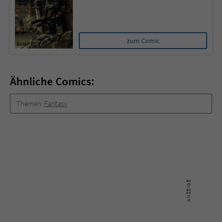
zum Comic
Ähnliche Comics:
Themen:
Fantasy