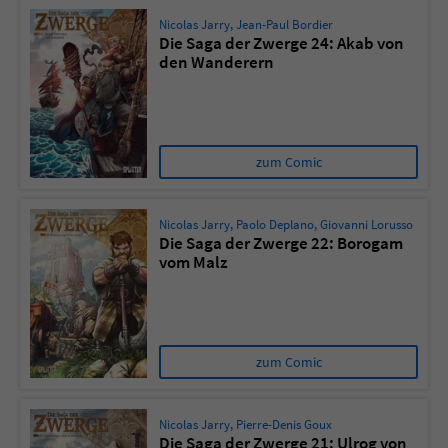
Nicolas Jarry
,
Jean-Paul Bordier
Die Saga der Zwerge 24: Akab von
den Wanderern
zum Comic
Nicolas Jarry
,
Paolo Deplano
,
Giovanni Lorusso
Die Saga der Zwerge 22: Borogam
vom Malz
zum Comic
Nicolas Jarry
,
Pierre-Denis Goux
Die Saga der Zwerge 21: Ulrog von