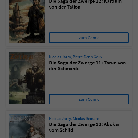
Die Saga der Zwerge 12: Kardum
von der Talion
zum Comic
Nicolas Jarry
,
Pierre-Denis Goux
Die Saga der Zwerge 11: Torun von
der Schmiede
zum Comic
Nicolas Jarry
,
Nicolas Demare
Die Saga der Zwerge 10: Abokar
vom Schild