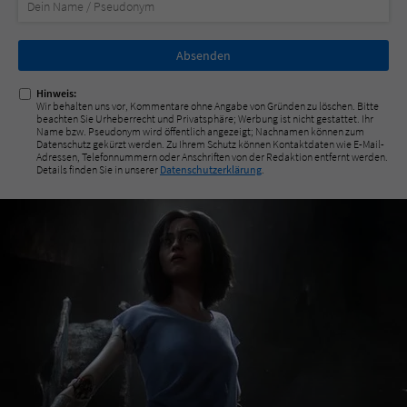
Nicht
ausfüllen!
Hinweis:
Wir behalten uns vor, Kommentare ohne Angabe von Gründen zu löschen. Bitte
beachten Sie Urheberrecht und Privatsphäre; Werbung ist nicht gestattet. Ihr
Name bzw. Pseudonym wird öffentlich angezeigt; Nachnamen können zum
Datenschutz gekürzt werden. Zu Ihrem Schutz können Kontaktdaten wie E-Mail-
Adressen, Telefonnummern oder Anschriften von der Redaktion entfernt werden.
Details finden Sie in unserer
Datenschutzerklärung
.