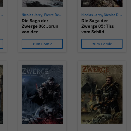
Nicolas Jarry
,
Pierre-Denis Goux
Nicolas Jarry
,
Nicolas Demare
Die Saga der
Die Saga der
Zwerge 06: Jorun
Zwerge 05: Tiss
von der
vom Schild
Schmiede
zum Comic
zum Comic