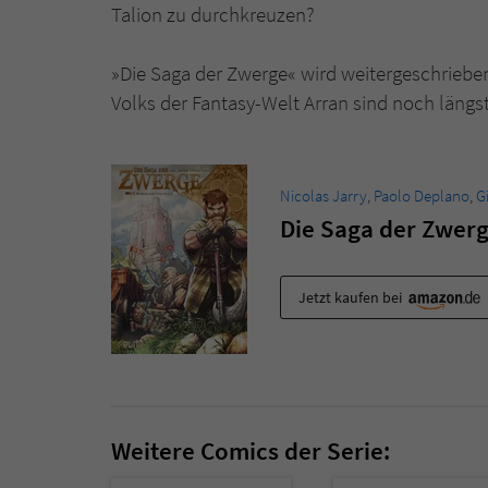
Talion zu durchkreuzen?
»Die Saga der Zwerge« wird weitergeschriebe
Volks der Fantasy-Welt Arran sind noch längst 
Nicolas Jarry
,
Paolo Deplano
,
G
Die Saga der Zwer
Jetzt kaufen bei
Weitere Comics der Serie: