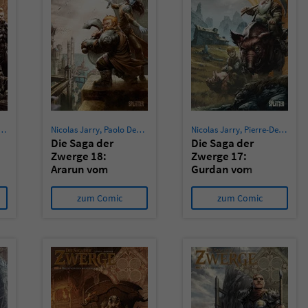
Nicolas Jarry
,
Paolo Deplano
Nicolas Jarry
,
Pierre-Denis Goux
Die Saga der
Die Saga der
Zwerge 18:
Zwerge 17:
Ararun vom
Gurdan vom
Tempel
Malz
zum Comic
zum Comic