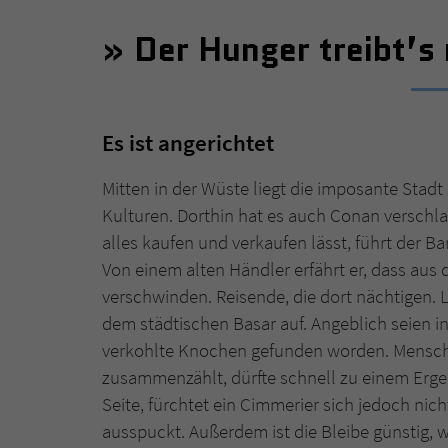
Der Hunger treibt’s 
Es ist angerichtet
Mitten in der Wüste liegt die imposante Sta
Kulturen. Dorthin hat es auch Conan verschl
alles kaufen und verkaufen lässt, führt der 
Von einem alten Händler erfährt er, dass a
verschwinden. Reisende, die dort nächtigen. 
dem städtischen Basar auf. Angeblich seien i
verkohlte Knochen gefunden worden. Menschli
zusammenzählt, dürfte schnell zu einem Erge
Seite, fürchtet ein Cimmerier sich jedoch ni
ausspuckt. Außerdem ist die Bleibe günstig,