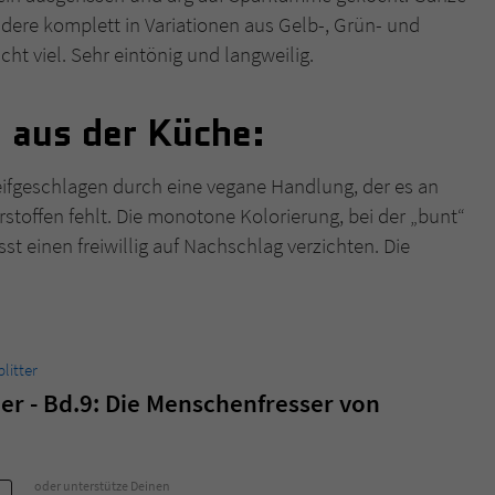
ndere komplett in Variationen aus Gelb-, Grün- und
ht viel. Sehr eintönig und langweilig.
ß aus der Küche:
teifgeschlagen durch eine vegane Handlung, der es an
toffen fehlt. Die monotone Kolorierung, bei der „bunt“
st einen freiwillig auf Nachschlag verzichten. Die
plitter
r - Bd.9: Die Menschenfresser von
oder unterstütze Deinen