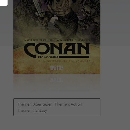
Themen:
Abenteuer
Themen:
Action
Themen:
Fantasy