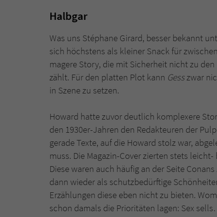
Halbgar
Was uns Stéphane Girard, besser bekannt u
sich höchstens als kleiner Snack für zwisch
magere Story, die mit Sicherheit nicht zu de
zählt. Für den platten Plot kann
Gess
zwar nic
in Szene zu setzen.
Howard hatte zuvor deutlich komplexere Story
den 1930er-Jahren den Redakteuren der Pulp
gerade Texte, auf die Howard stolz war, abge
muss. Die Magazin-Cover zierten stets leicht-
Diese waren auch häufig an der Seite Conans 
dann wieder als schutzbedürftige Schönheite
Erzählungen diese eben nicht zu bieten. Womi
schon damals die Prioritäten lagen: Sex sells