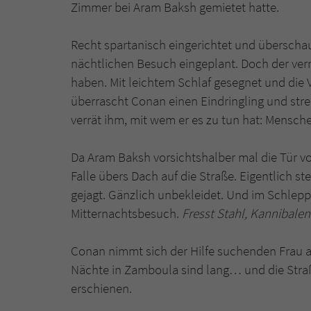
Zimmer bei Aram Baksh gemietet hatte.
Recht spartanisch eingerichtet und überschau
nächtlichen Besuch eingeplant. Doch der verm
haben. Mit leichtem Schlaf gesegnet und die
überrascht Conan einen Eindringling und stre
verrät ihm, mit wem er es zu tun hat: Mensch
Da Aram Baksh vorsichtshalber mal die Tür v
Falle übers Dach auf die Straße. Eigentlich st
gejagt. Gänzlich unbekleidet. Und im Schlepp
Mitternachtsbesuch.
Fresst Stahl, Kannibalen
Conan nimmt sich der Hilfe suchenden Frau 
Nächte in Zamboula sind lang… und die Straß
erschienen.