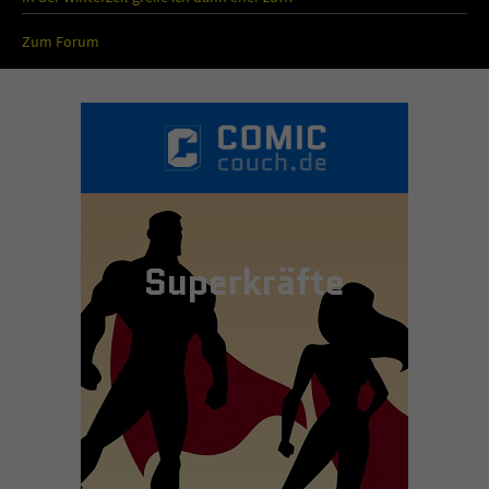
Zum Forum
Superkräfte