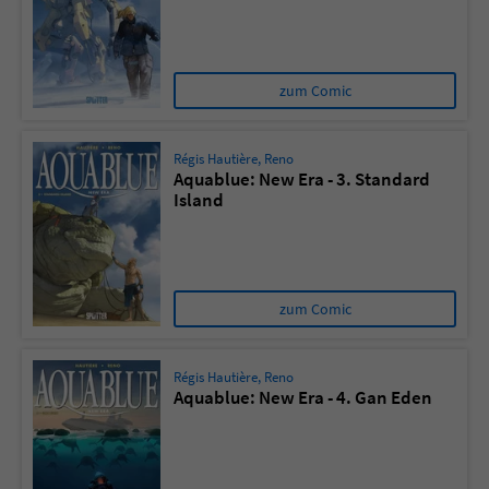
Sicherheitscode des Kontaktformulars zu
überprüfen.
zum Comic
Régis Hautière
,
Reno
Aquablue: New Era - 3. Standard
Island
zum Comic
Régis Hautière
,
Reno
Aquablue: New Era - 4. Gan Eden