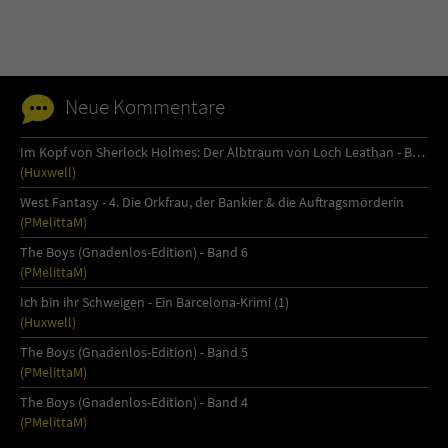
Neue Kommentare
Im Kopf von Sherlock Holmes: Der Albtraum von Loch Leathan - Buch 1
(Huxwell)
West Fantasy - 4. Die Orkfrau, der Bankier & die Auftragsmörderin
(PMelittaM)
The Boys (Gnadenlos-Edition) - Band 6
(PMelittaM)
Ich bin ihr Schweigen - Ein Barcelona-Krimi (1)
(Huxwell)
The Boys (Gnadenlos-Edition) - Band 5
(PMelittaM)
The Boys (Gnadenlos-Edition) - Band 4
(PMelittaM)