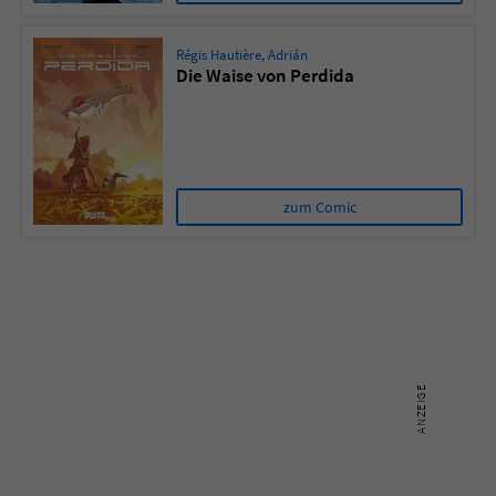
Régis Hautière
,
Adrián
Die Waise von Perdida
zum Comic