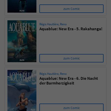
zum Comic
Régis Hautière
,
Reno
Aquablue: New Era - 5. Rakahanga!
zum Comic
Régis Hautière
,
Reno
Aquablue: New Era - 6. Die Nacht
der Barmherzigkeit
zum Comic