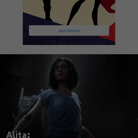
zum Forum
Alita: