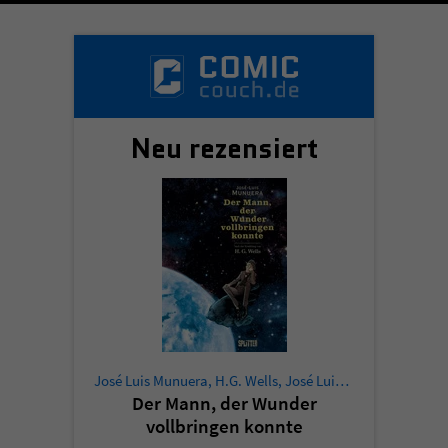
Neu rezensiert
José Luis Munuera
,
H.G. Wells
,
José Luis Munuera
Der Mann, der Wunder
vollbringen konnte