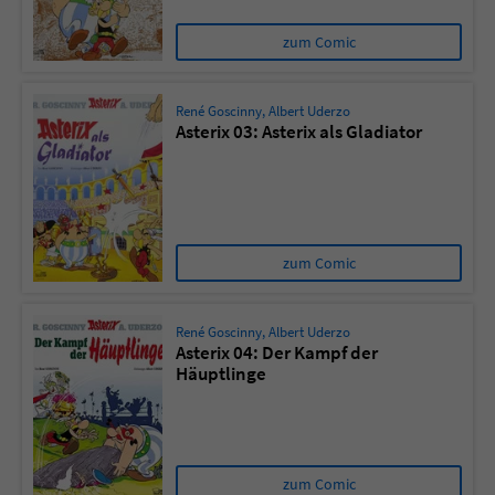
zum Comic
René Goscinny
,
Albert Uderzo
Asterix 03: Asterix als Gladiator
zum Comic
René Goscinny
,
Albert Uderzo
Asterix 04: Der Kampf der
Häuptlinge
zum Comic