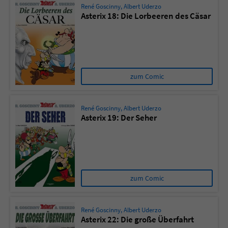
René Goscinny
,
Albert Uderzo
Asterix 18: Die Lorbeeren des Cäsar
zum Comic
René Goscinny
,
Albert Uderzo
Asterix 19: Der Seher
zum Comic
René Goscinny
,
Albert Uderzo
Asterix 22: Die große Überfahrt