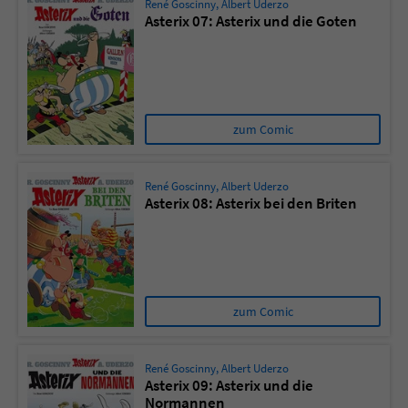
René Goscinny
,
Albert Uderzo
Asterix 07: Asterix und die Goten
zum Comic
René Goscinny
,
Albert Uderzo
Asterix 08: Asterix bei den Briten
zum Comic
René Goscinny
,
Albert Uderzo
Asterix 09: Asterix und die
Normannen