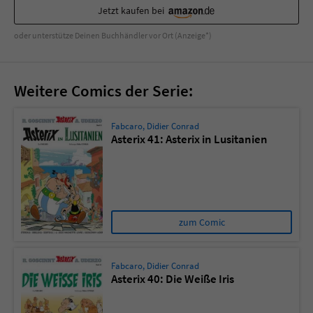
Sicherheitscode des Kontaktformulars zu
Jetzt kaufen bei
überprüfen.
oder unterstütze Deinen Buchhändler vor Ort (Anzeige*)
Weitere Comics der Serie:
Fabcaro
,
Didier Conrad
Asterix 41: Asterix in Lusitanien
zum Comic
Fabcaro
,
Didier Conrad
Asterix 40: Die Weiße Iris