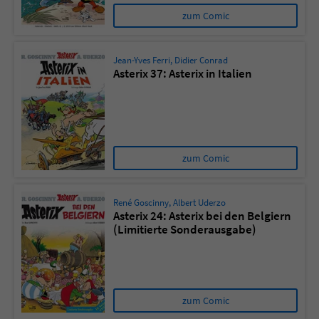
zum Comic
Jean-Yves Ferri
,
Didier Conrad
Asterix 37: Asterix in Italien
zum Comic
René Goscinny
,
Albert Uderzo
Asterix 24: Asterix bei den Belgiern
(Limitierte Sonderausgabe)
zum Comic