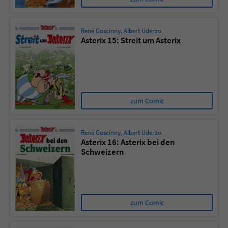
René Goscinny
,
Albert Uderzo
Asterix 15: Streit um Asterix
zum Comic
René Goscinny
,
Albert Uderzo
Asterix 16: Asterix bei den
Schweizern
zum Comic