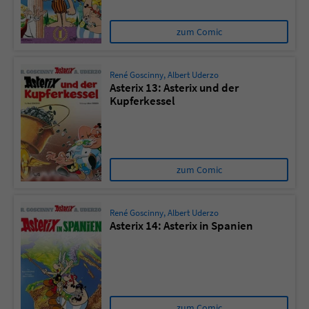
zum Comic
René Goscinny
,
Albert Uderzo
Asterix 13: Asterix und der
Kupferkessel
zum Comic
René Goscinny
,
Albert Uderzo
Asterix 14: Asterix in Spanien
zum Comic