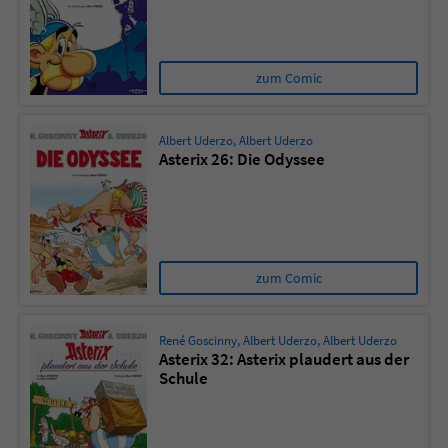
zum Comic
Albert Uderzo
,
Albert Uderzo
Asterix 26: Die Odyssee
zum Comic
René Goscinny
,
Albert Uderzo
,
Albert Uderzo
Asterix 32: Asterix plaudert aus der
Schule