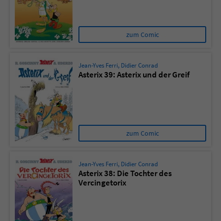
zum Comic
Jean-Yves Ferri
,
Didier Conrad
Asterix 39: Asterix und der Greif
zum Comic
Jean-Yves Ferri
,
Didier Conrad
Asterix 38: Die Tochter des
Vercingetorix