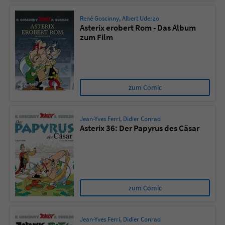
René Goscinny
,
Albert Uderzo
Asterix erobert Rom - Das Album
zum Film
zum Comic
Jean-Yves Ferri
,
Didier Conrad
Asterix 36: Der Papyrus des Cäsar
zum Comic
Jean-Yves Ferri
,
Didier Conrad