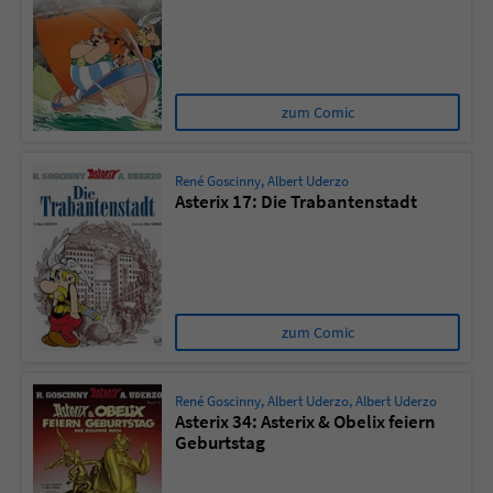
zum Comic
René Goscinny
,
Albert Uderzo
Asterix 17: Die Trabantenstadt
zum Comic
René Goscinny
,
Albert Uderzo
,
Albert Uderzo
Asterix 34: Asterix & Obelix feiern
Geburtstag