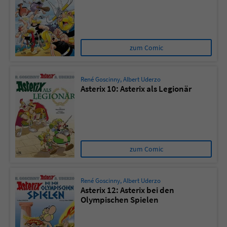
zum Comic
René Goscinny
,
Albert Uderzo
Asterix 10: Asterix als Legionär
zum Comic
René Goscinny
,
Albert Uderzo
Asterix 12: Asterix bei den
Olympischen Spielen