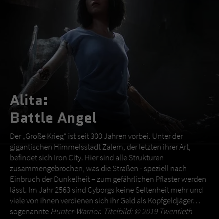
Alita:
Battle Angel
Der „Große Krieg“ ist seit 300 Jahren vorbei. Unter der
gigantischen Himmelsstadt Zalem, der letzten ihrer Art,
befindet sich Iron City. Hier sind alle Strukturen
zusammengebrochen, was die Straßen - speziell nach
Einbruch der Dunkelheit – zum gefährlichen Pflaster werden
lässt. Im Jahr 2563 sind Cyborgs keine Seltenheit mehr und
viele von ihnen verdienen sich ihr Geld als Kopfgeldjäger…
sogenannte
Hunter-Warrior
.
Titelbild: © 2019 Twentieth