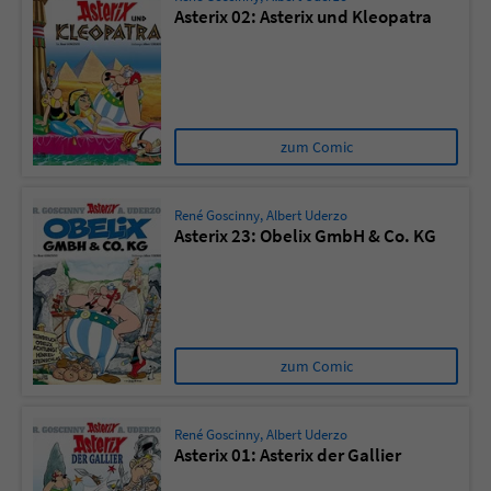
Asterix 02: Asterix und Kleopatra
zum Comic
René Goscinny
,
Albert Uderzo
Asterix 23: Obelix GmbH & Co. KG
zum Comic
René Goscinny
,
Albert Uderzo
Asterix 01: Asterix der Gallier