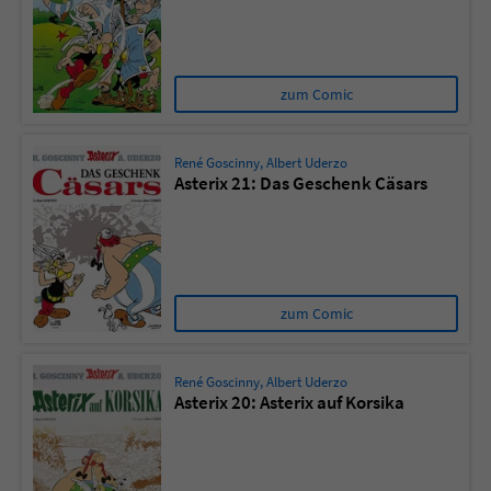
zum Comic
René Goscinny
,
Albert Uderzo
Asterix 21: Das Geschenk Cäsars
zum Comic
René Goscinny
,
Albert Uderzo
Asterix 20: Asterix auf Korsika