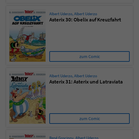
Albert Uderzo
,
Albert Uderzo
Asterix 30: Obelix auf Kreuzfahrt
zum Comic
Albert Uderzo
,
Albert Uderzo
Asterix 31: Asterix und Latraviata
zum Comic
René Goscinny
,
Albert Uderzo