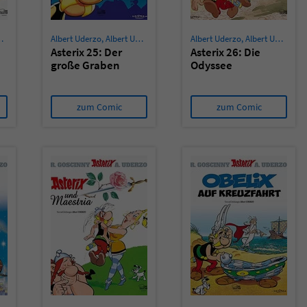
Albert Uderzo
,
Albert Uderzo
Albert Uderzo
,
Albert Uderzo
Asterix 25: Der
Asterix 26: Die
große Graben
Odyssee
zum Comic
zum Comic