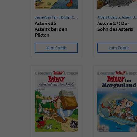
Jean-Yves Ferri
,
Didier Conrad
Albert Uderzo
,
Albert Uderzo
Asterix 35:
Asterix 27: Der
Asterix bei den
Sohn des Asterix
Pikten
zum Comic
zum Comic