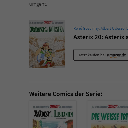
umgeht.
René Goscinny
,
Albert Uderzo
,
Asterix 20: Asterix 
Jetzt kaufen bei
Weitere Comics der Serie: