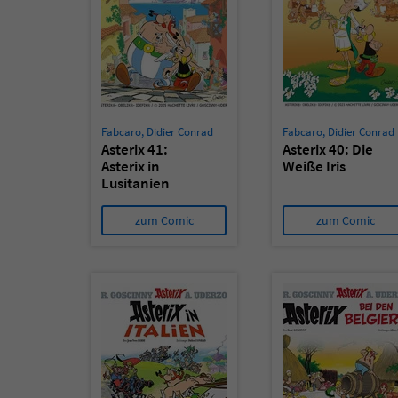
Fabcaro
,
Didier Conrad
Fabcaro
,
Didier Conrad
Asterix 41:
Asterix 40: Die
Asterix in
Weiße Iris
Lusitanien
zum Comic
zum Comic