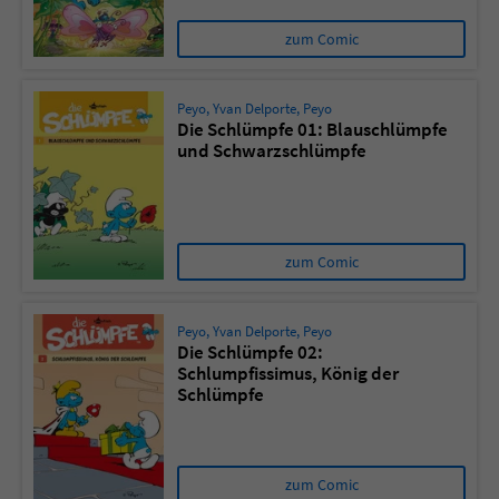
zum Comic
Peyo
,
Yvan Delporte
,
Peyo
Die Schlümpfe 01: Blauschlümpfe
und Schwarzschlümpfe
zum Comic
Peyo
,
Yvan Delporte
,
Peyo
Die Schlümpfe 02:
Schlumpfissimus, König der
Schlümpfe
zum Comic