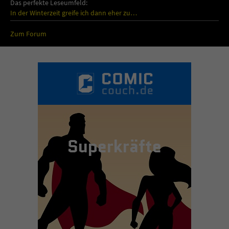
Das perfekte Leseumfeld:
In der Winterzeit greife ich dann eher zu…
Zum Forum
Superkräfte