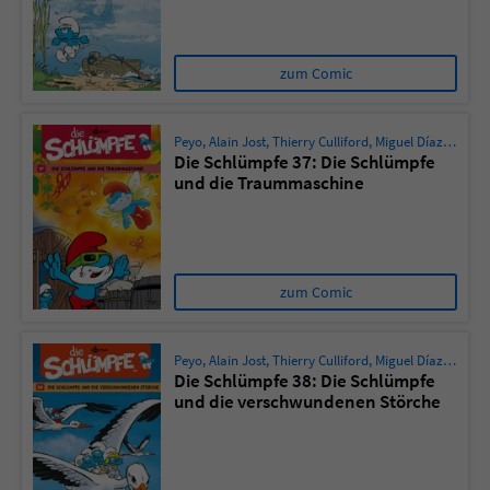
zum Comic
Peyo
,
Alain Jost
,
Thierry Culliford
,
Miguel Díaz Vizoso
Die Schlümpfe 37: Die Schlümpfe
und die Traummaschine
zum Comic
Peyo
,
Alain Jost
,
Thierry Culliford
,
Miguel Díaz Vizoso
Die Schlümpfe 38: Die Schlümpfe
und die verschwundenen Störche