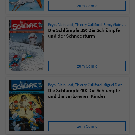
zum Comic
Peyo
,
Alain Jost
,
Thierry Culliford
,
Peyo
,
Alain Maury
Die Schlümpfe 39: Die Schlümpfe
und der Schneesturm
zum Comic
Peyo
,
Alain Jost
,
Thierry Culliford
,
Miguel Díaz Vizoso
Die Schlümpfe 40: Die Schlümpfe
und die verlorenen Kinder
zum Comic