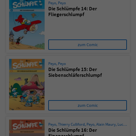
Peyo
,
Peyo
Die Schlümpfe 14: Der
Fliegerschlumpf
zum Comic
Peyo
,
Peyo
Die Schlümpfe 15: Der
Siebenschläferschlumpf
zum Comic
Peyo
,
Thierry Culliford
,
Peyo
,
Alain Maury
,
Luc Parthoens
Die Schlümpfe 16: Der
Finanzschlumpf