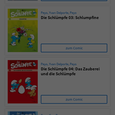
Peyo
,
Yvan Delporte
,
Peyo
Die Schlümpfe 03: Schlumpfine
zum Comic
Peyo
,
Yvan Delporte
,
Peyo
Die Schlümpfe 04: Das Zauberei
und die Schlümpfe
zum Comic