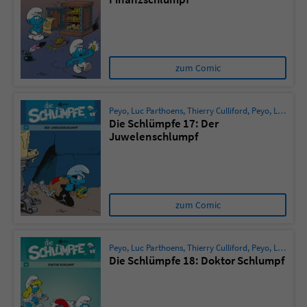
zum Comic
Peyo
,
Luc Parthoens
,
Thierry Culliford
,
Peyo
,
Luc Parthoens
Die Schlümpfe 17: Der
Juwelenschlumpf
zum Comic
Peyo
,
Luc Parthoens
,
Thierry Culliford
,
Peyo
,
Luc Parthoens
Die Schlümpfe 18: Doktor Schlumpf