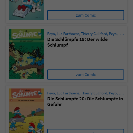
zum Comic
Peyo
,
Luc Parthoens
,
Thierry Culliford
,
Peyo
,
Luc Parthoens
Die Schlümpfe 19: Der wilde
Schlumpf
zum Comic
Peyo
,
Luc Parthoens
,
Thierry Culliford
,
Peyo
,
Luc Parthoens
Die Schlümpfe 20: Die Schlümpfe in
Gefahr