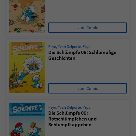
zum Comic
Peyo
,
Yvan Delporte
,
Peyo
Die Schlümpfe 08: Schlumpfige
Geschichten
zum Comic
Peyo
,
Yvan Delporte
,
Peyo
Die Schlümpfe 09:
Rotschlümpfchen und
Schlumpfkäppchen