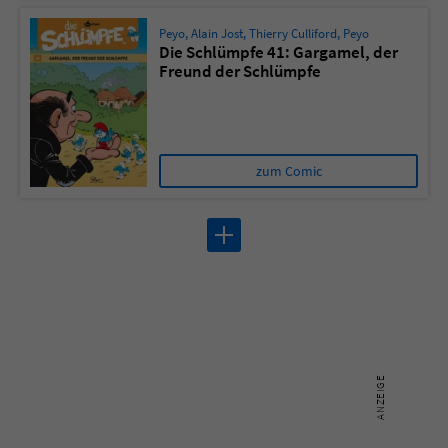
Peyo
,
Alain Jost
,
Thierry Culliford
,
Peyo
Die Schlümpfe 41: Gargamel, der
Freund der Schlümpfe
zum Comic