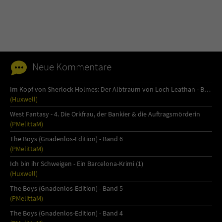
Neue Kommentare
Im Kopf von Sherlock Holmes: Der Albtraum von Loch Leathan - Buch 1
(Huxwell)
West Fantasy - 4. Die Orkfrau, der Bankier & die Auftragsmörderin
(PMelittaM)
The Boys (Gnadenlos-Edition) - Band 6
(PMelittaM)
Ich bin ihr Schweigen - Ein Barcelona-Krimi (1)
(Huxwell)
The Boys (Gnadenlos-Edition) - Band 5
(PMelittaM)
The Boys (Gnadenlos-Edition) - Band 4