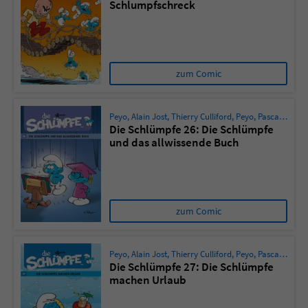
Schlumpfschreck
zum Comic
Peyo
,
Alain Jost
,
Thierry Culliford
,
Peyo
,
Pascal Garray
Die Schlümpfe 26: Die Schlümpfe
und das allwissende Buch
zum Comic
Peyo
,
Alain Jost
,
Thierry Culliford
,
Peyo
,
Pascal Garray
Die Schlümpfe 27: Die Schlümpfe
machen Urlaub