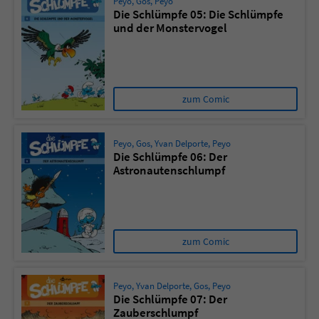
Peyo
,
Gos
,
Peyo
Die Schlümpfe 05: Die Schlümpfe
und der Monstervogel
zum Comic
Peyo
,
Gos
,
Yvan Delporte
,
Peyo
Die Schlümpfe 06: Der
Astronautenschlumpf
zum Comic
Peyo
,
Yvan Delporte
,
Gos
,
Peyo
Die Schlümpfe 07: Der
Zauberschlumpf