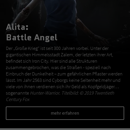
Alita:
Battle Angel
Der „Große Krieg“ ist seit 300 Jahren vorbei. Unter der
gigantischen Himmelsstadt Zalem, der letzten ihrer Art,
befindet sich Iron City. Hier sind alle Strukturen
zusammengebrochen, was die Straßen - speziell nach
Einbruch der Dunkelheit – zum gefährlichen Pflaster werden
lässt. Im Jahr 2563 sind Cyborgs keine Seltenheit mehr und
viele von ihnen verdienen sich ihr Geld als Kopfgeldjäger…
sogenannte
Hunter-Warrior
.
Titelbild: © 2019 Twentieth
Century Fox
mehr erfahren