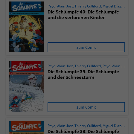
Peyo
,
Alain Jost
,
Thierry Culliford
,
Miguel Díaz Vizoso
Die Schlümpfe 40: Die Schlümpfe
und die verlorenen Kinder
zum Comic
Peyo
,
Alain Jost
,
Thierry Culliford
,
Peyo
,
Alain Maury
Die Schlümpfe 39: Die Schlümpfe
und der Schneesturm
zum Comic
Peyo
,
Alain Jost
,
Thierry Culliford
,
Miguel Díaz Vizoso
Die Schlümpfe 38: Die Schlümpfe