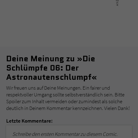
Deine Meinung zu »Die
Schlümpfe 06: Der
Astronautenschlumpf«
Wir freuen uns auf Deine Meinungen. Ein fairer und
respektvoller Umgang sollte selbstverständlich sein. Bitte
Spoiler zum Inhalt vermeiden oder zumindest als solche
deutlich in Deinem Kommentar kennzeichnen. Vielen Dank!
Letzte Kommentare:
Schreibe den ersten Kommentar zu diesem Comic.