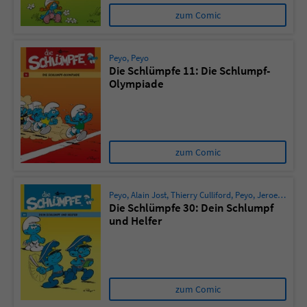
zum Comic
Peyo
,
Peyo
Die Schlümpfe 11: Die Schlumpf-
Olympiade
zum Comic
Peyo
,
Alain Jost
,
Thierry Culliford
,
Peyo
,
Jeroen de Coninck
Die Schlümpfe 30: Dein Schlumpf
und Helfer
zum Comic