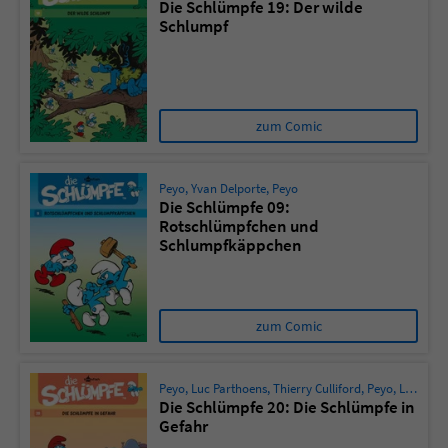
Die Schlümpfe 19: Der wilde
Schlumpf
zum Comic
Peyo
,
Yvan Delporte
,
Peyo
Die Schlümpfe 09:
Rotschlümpfchen und
Schlumpfkäppchen
zum Comic
Peyo
,
Luc Parthoens
,
Thierry Culliford
,
Peyo
,
Luc Parthoens
Die Schlümpfe 20: Die Schlümpfe in
Gefahr