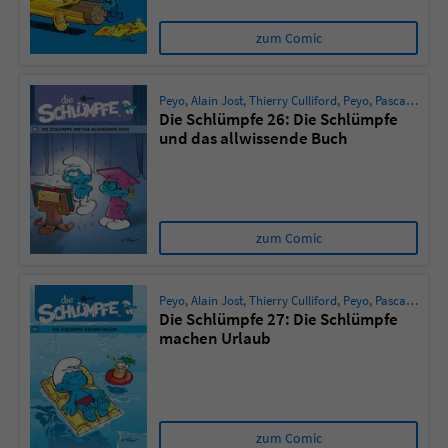
zum Comic
Peyo
,
Alain Jost
,
Thierry Culliford
,
Peyo
,
Pascal Garray
Die Schlümpfe 26: Die Schlümpfe
und das allwissende Buch
zum Comic
Peyo
,
Alain Jost
,
Thierry Culliford
,
Peyo
,
Pascal Garray
Die Schlümpfe 27: Die Schlümpfe
machen Urlaub
zum Comic