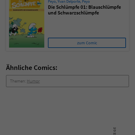
Peyo
,
Yvan Delporte
,
Peyo
Die Schlümpfe 01: Blauschlümpfe
und Schwarzschlümpfe
zum Comic
Ähnliche Comics:
Themen:
Humor