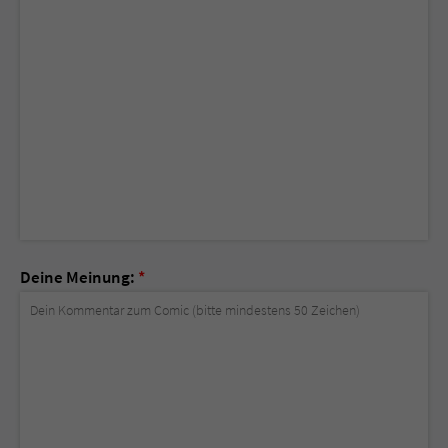
Deine Meinung:
*