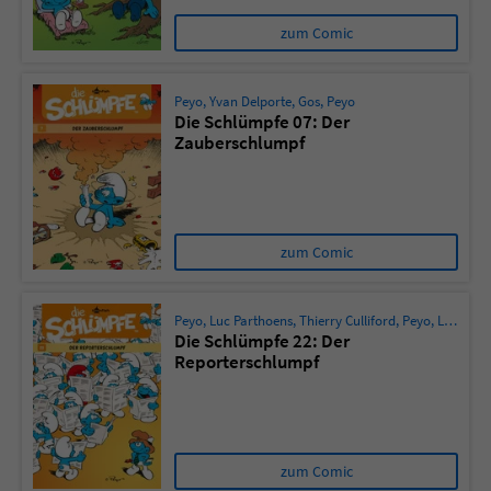
zum Comic
Peyo
,
Yvan Delporte
,
Gos
,
Peyo
Die Schlümpfe 07: Der
Zauberschlumpf
zum Comic
Peyo
,
Luc Parthoens
,
Thierry Culliford
,
Peyo
,
Ludo Borecki
Die Schlümpfe 22: Der
Reporterschlumpf
zum Comic