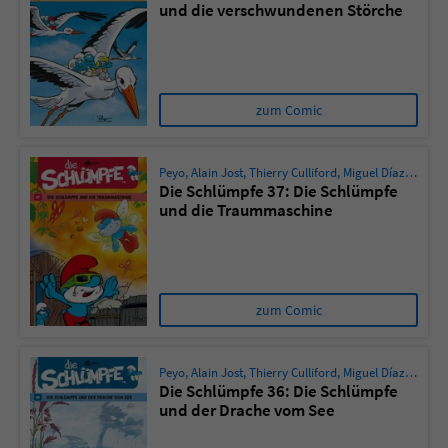
und die verschwundenen Störche
zum Comic
Peyo
,
Alain Jost
,
Thierry Culliford
,
Miguel Díaz Vizoso
Die Schlümpfe 37: Die Schlümpfe
und die Traummaschine
zum Comic
Peyo
,
Alain Jost
,
Thierry Culliford
,
Miguel Díaz Vizoso
Die Schlümpfe 36: Die Schlümpfe
und der Drache vom See