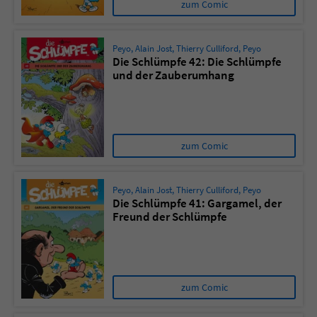
zum Comic
Peyo
,
Alain Jost
,
Thierry Culliford
,
Peyo
Die Schlümpfe 42: Die Schlümpfe
und der Zauberumhang
zum Comic
Peyo
,
Alain Jost
,
Thierry Culliford
,
Peyo
Die Schlümpfe 41: Gargamel, der
Freund der Schlümpfe
zum Comic