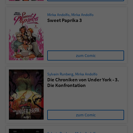
Mirka Andolfo
,
Mirka Andolfo
Sweet Paprika 3
zum Comic
Sylvain Runberg
,
Mirka Andolfo
Die Chroniken von Under York - 3.
Die Konfrontation
zum Comic