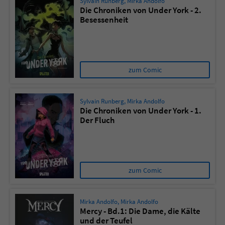
Sylvain Runberg
,
Mirka Andolfo
Die Chroniken von Under York - 2.
Besessenheit
zum Comic
Sylvain Runberg
,
Mirka Andolfo
Die Chroniken von Under York - 1.
Der Fluch
zum Comic
Mirka Andolfo
,
Mirka Andolfo
Mercy - Bd.1: Die Dame, die Kälte
und der Teufel