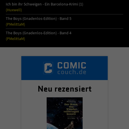
Ich bin ihr Schweigen - Ein Barcelona-Krimi (1)
(Huxwell)
The Boys (Gnadenlos-Edition) - Band 5
(PMelittaM)
The Boys (Gnadenlos-Edition) - Band 4
(PMelittaM)
Neu rezensiert