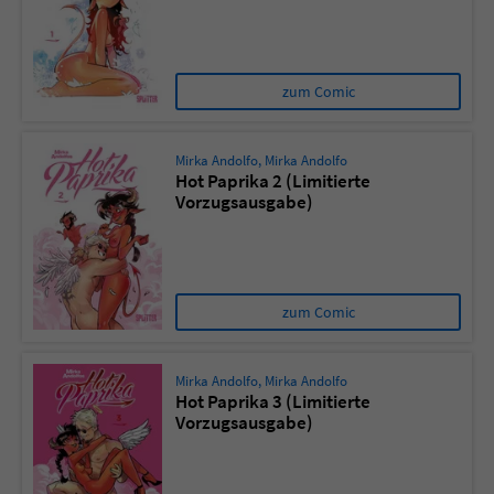
Sicherheitscode des Kontaktformulars zu
überprüfen.
zum Comic
Mirka Andolfo
,
Mirka Andolfo
Hot Paprika 2 (Limitierte
Vorzugsausgabe)
zum Comic
Mirka Andolfo
,
Mirka Andolfo
Hot Paprika 3 (Limitierte
Vorzugsausgabe)