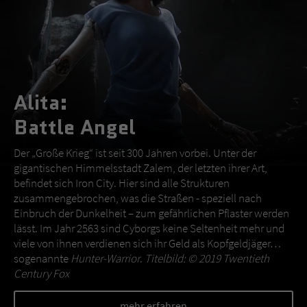
Alita:
Battle Angel
Der „Große Krieg“ ist seit 300 Jahren vorbei. Unter der
gigantischen Himmelsstadt Zalem, der letzten ihrer Art,
befindet sich Iron City. Hier sind alle Strukturen
zusammengebrochen, was die Straßen - speziell nach
Einbruch der Dunkelheit – zum gefährlichen Pflaster werden
lässt. Im Jahr 2563 sind Cyborgs keine Seltenheit mehr und
viele von ihnen verdienen sich ihr Geld als Kopfgeldjäger…
sogenannte
Hunter-Warrior
.
Titelbild: © 2019 Twentieth
Century Fox
mehr erfahren