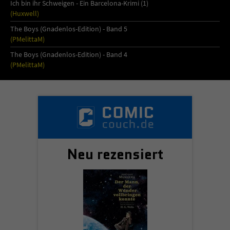
Ich bin ihr Schweigen - Ein Barcelona-Krimi (1)
(Huxwell)
The Boys (Gnadenlos-Edition) - Band 5
(PMelittaM)
The Boys (Gnadenlos-Edition) - Band 4
(PMelittaM)
Neu rezensiert