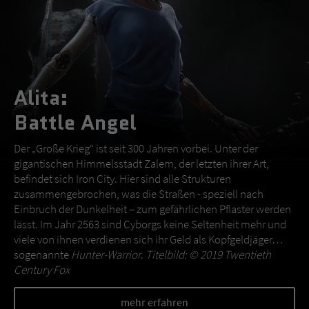
Alita:
Battle Angel
Der „Große Krieg“ ist seit 300 Jahren vorbei. Unter der
gigantischen Himmelsstadt Zalem, der letzten ihrer Art,
befindet sich Iron City. Hier sind alle Strukturen
zusammengebrochen, was die Straßen - speziell nach
Einbruch der Dunkelheit – zum gefährlichen Pflaster werden
lässt. Im Jahr 2563 sind Cyborgs keine Seltenheit mehr und
viele von ihnen verdienen sich ihr Geld als Kopfgeldjäger…
sogenannte
Hunter-Warrior
.
Titelbild: © 2019 Twentieth
Century Fox
mehr erfahren