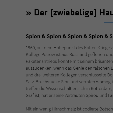
Der (zwiebelige) Ha
Spion & Spion & Spion & Spion & 
1960, auf dem Höhepunkt des Kalten Krieges: 
Kollege Petrow ist aus Russland geflohen un
Raketenantriebs könnte mit seinem brisanten 
auszudenken, wenn das Genie den falschen Le
und drei weiteren Kollegen verschlüsselte 
Satz-Bruchstücke Sinn und verraten womögli
treffen die Wissenschaftler sich in Rotterda
Graf ist, hat er seine Vertrauten Spirou und Fa
Mit ein wenig Hirnschmalz ist codierte Botsch