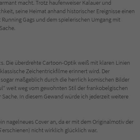
harmant macht. Trotz haufenweiser Kalauer und
chkeit, seine Heimat anhand historischer Ereignisse einen
it Running Gags und dem spielerischen Umgang mit
 Sache.
. Die überdrehte Cartoon-Optik weiß mit klaren Linien
assische Zeichentrickfilme erinnert wird. Der
sogar maßgeblich durch die herrlich komischen Bilder
bul“ weit weg vom gewohnten Stil der frankobelgischen
er Sache. In diesem Gewand würde ich jederzeit weitere
ein nagelneues Cover an, da er mit dem Originalmotiv der
S
erschienen) nicht wirklich glücklich war.