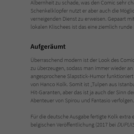
Albernheit zu schade, was den Comic sehr c
Schenkelklopfer nutzt er aber auch die Mögli
verneigenden Dienst zu erweisen. Gepaart m
lokalen Klischees ist das eine ziemlich runde
Aufgeräumt
Überraschend modern ist der Look des Comics
zu überzeugen, sodass man immer wieder an kl
angesprochene Slapstick-Humor funktioniert 
von Hanco Kolk. Somit ist „Tulpen aus Istan
Hit-Garanten, aber das ist ja auch der Sinn d
Abenteuer von Spirou und Fantasio verfolgen.
Für die deutsche Ausgabe fertigte Kolk extra 
belgischen Veröffentlichung (2017 bei
DUPUI