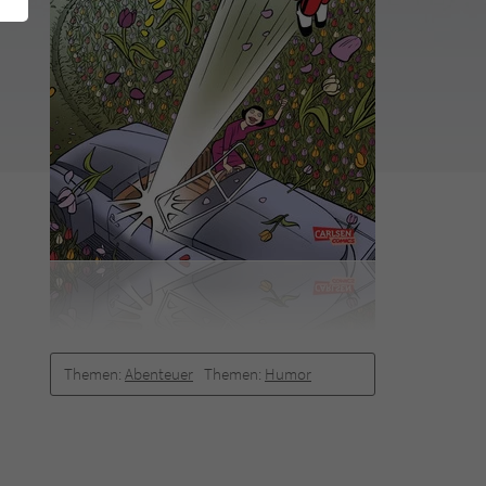
Themen:
Abenteuer
Themen:
Humor