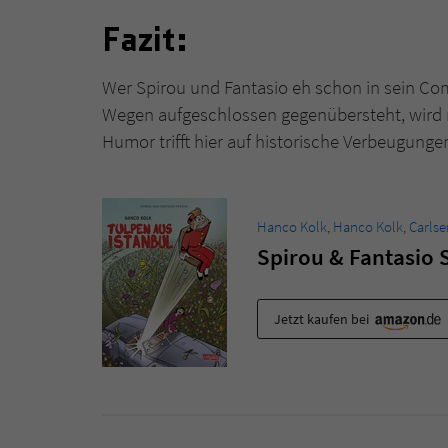
Fazit:
Wer Spirou und Fantasio eh schon in sein Co
Wegen aufgeschlossen gegenübersteht, wird 
Humor trifft hier auf historische Verbeugun
Hanco Kolk
,
Hanco Kolk
,
Carlse
Spirou & Fantasio S
Jetzt kaufen bei