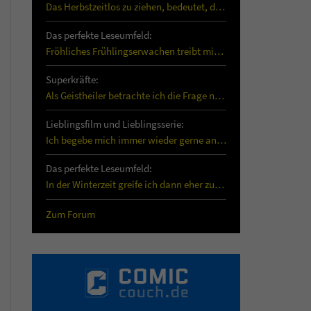
Das Herbstzeitlos zu ziehen, bedeutet, dass es…
Das perfekte Leseumfeld:
Fröhliches Frühlingserwachen treibt mich vermehrt…
Superkräfte:
Als Geistheiler betrachte ich die Frage nach der…
Lieblingsfilm und Lieblingsserie:
Ich begebe mich immer wieder gerne an Bord der…
Das perfekte Leseumfeld:
In der Winterzeit greife ich dann eher zu…
Zum Forum