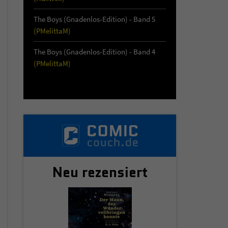
The Boys (Gnadenlos-Edition) - Band 5
(PMelittaM)
The Boys (Gnadenlos-Edition) - Band 4
(PMelittaM)
Neu rezensiert