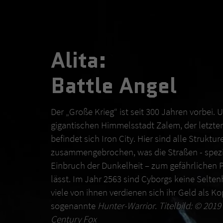
Alita:
Battle Angel
Der „Große Krieg“ ist seit 300 Jahren vorbei. 
gigantischen Himmelsstadt Zalem, der letzten 
befindet sich Iron City. Hier sind alle Struktur
zusammengebrochen, was die Straßen - spezi
Einbruch der Dunkelheit – zum gefährlichen 
lässt. Im Jahr 2563 sind Cyborgs keine Selte
viele von ihnen verdienen sich ihr Geld als K
sogenannte
Hunter-Warrior
.
Titelbild: © 201
Century Fox