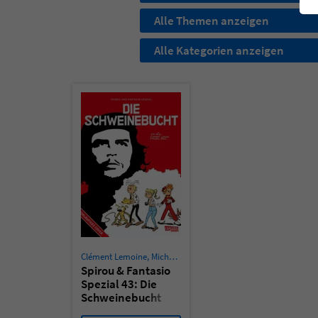
Alle Themen anzeigen
Alle Kategorien anzeigen
Clément Lemoine
,
Michaël Baril
,
Elric Dufau
Spirou & Fantasio
Spezial 43: Die
Schweinebucht