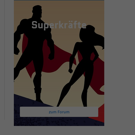
Superkräfte
zum Forum