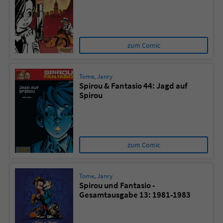
zum Comic
Tome
,
Janry
Spirou & Fantasio 44: Jagd auf
Spirou
zum Comic
Tome
,
Janry
Spirou und Fantasio -
Gesamtausgabe 13: 1981-1983