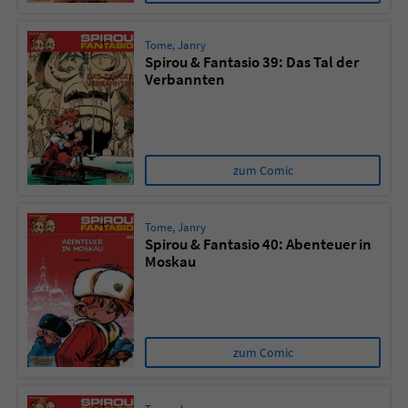
Tome
,
Janry
Spirou & Fantasio 39: Das Tal der
Verbannten
zum Comic
Tome
,
Janry
Spirou & Fantasio 40: Abenteuer in
Moskau
zum Comic