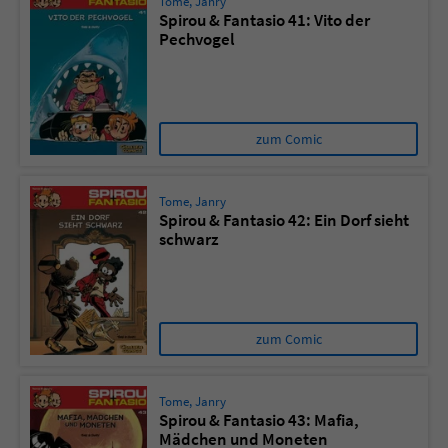
Tome
,
Janry
Spirou & Fantasio 41: Vito der
Pechvogel
zum Comic
Tome
,
Janry
Spirou & Fantasio 42: Ein Dorf sieht
schwarz
zum Comic
Tome
,
Janry
Spirou & Fantasio 43: Mafia,
Mädchen und Moneten