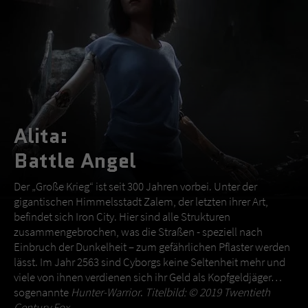
Alita:
Battle Angel
Der „Große Krieg“ ist seit 300 Jahren vorbei. Unter der
gigantischen Himmelsstadt Zalem, der letzten ihrer Art,
befindet sich Iron City. Hier sind alle Strukturen
zusammengebrochen, was die Straßen - speziell nach
Einbruch der Dunkelheit – zum gefährlichen Pflaster werden
lässt. Im Jahr 2563 sind Cyborgs keine Seltenheit mehr und
viele von ihnen verdienen sich ihr Geld als Kopfgeldjäger…
sogenannte
Hunter-Warrior
.
Titelbild: © 2019 Twentieth
Century Fox