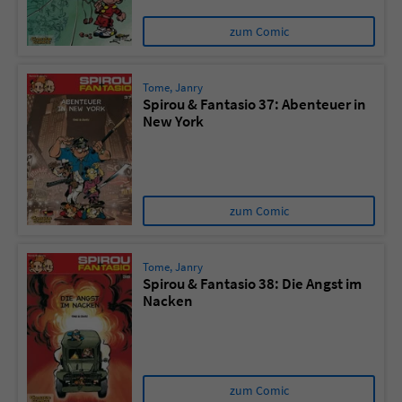
zum Comic
Tome
,
Janry
Spirou & Fantasio 37: Abenteuer in
New York
zum Comic
Tome
,
Janry
Spirou & Fantasio 38: Die Angst im
Nacken
zum Comic