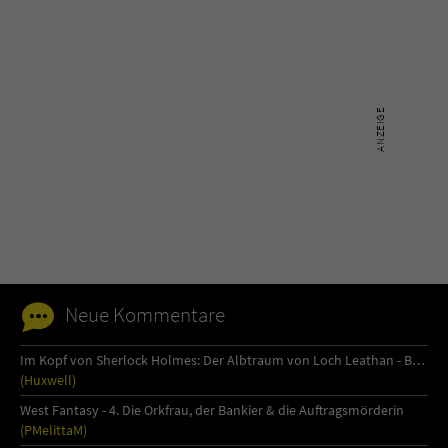
Neue Kommentare
Im Kopf von Sherlock Holmes: Der Albtraum von Loch Leathan - Buch 1
(Huxwell)
West Fantasy - 4. Die Orkfrau, der Bankier & die Auftragsmörderin
(PMelittaM)