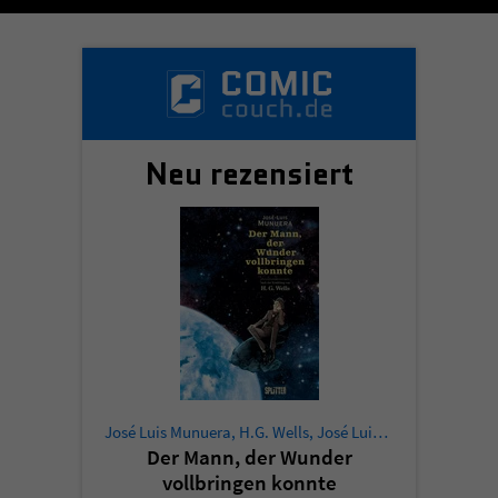
Neu rezensiert
José Luis Munuera
,
H.G. Wells
,
José Luis Munuera
Der Mann, der Wunder
vollbringen konnte