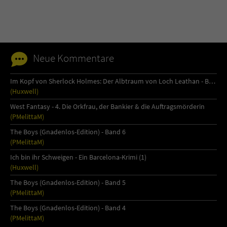
Neue Kommentare
Im Kopf von Sherlock Holmes: Der Albtraum von Loch Leathan - Buch 1
(Huxwell)
West Fantasy - 4. Die Orkfrau, der Bankier & die Auftragsmörderin
(PMelittaM)
The Boys (Gnadenlos-Edition) - Band 6
(PMelittaM)
Ich bin ihr Schweigen - Ein Barcelona-Krimi (1)
(Huxwell)
The Boys (Gnadenlos-Edition) - Band 5
(PMelittaM)
The Boys (Gnadenlos-Edition) - Band 4
(PMelittaM)