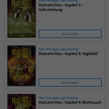
Peter Mennigen
,
Ingo Römling
Malcolm Max - Kapitel 2:
Auferstehung
zum Comic
Peter Mennigen
,
Ingo Römling
Malcolm Max - Kapitel 3: Nightfall
zum Comic
Peter Mennigen
,
Ingo Römling
Malcolm Max - Kapitel 4: Blutrausch