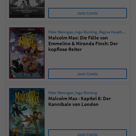
zum Comic
Peter Mennigen
,
Ingo Römling
,
Regina Haselhorst
,
Si
Malcolm Max: Die Fälle von
Emmeline & Miranda Finch: Der
kopflose Reiter
zum Comic
Peter Mennigen
,
Ingo Römling
Malcolm Max - Kapitel 6: Der
Kannibale von London
zum Comic