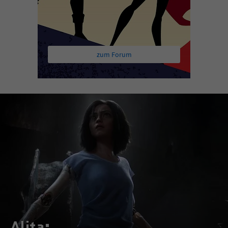
zum Forum
Alita: