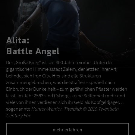
Alita:
Battle Angel
Der „Große Krieg“ ist seit 300 Jahren vorbei. Unter der
gigantischen Himmelsstadt Zalem, der letzten ihrer Art,
befindet sich Iron City. Hier sind alle Strukturen
zusammengebrochen, was die Straßen - speziell nach
Einbruch der Dunkelheit – zum gefährlichen Pflaster werden
lässt. Im Jahr 2563 sind Cyborgs keine Seltenheit mehr und
viele von ihnen verdienen sich ihr Geld als Kopfgeldjäger…
sogenannte
Hunter-Warrior
.
Titelbild: © 2019 Twentieth
Century Fox
mehr erfahren