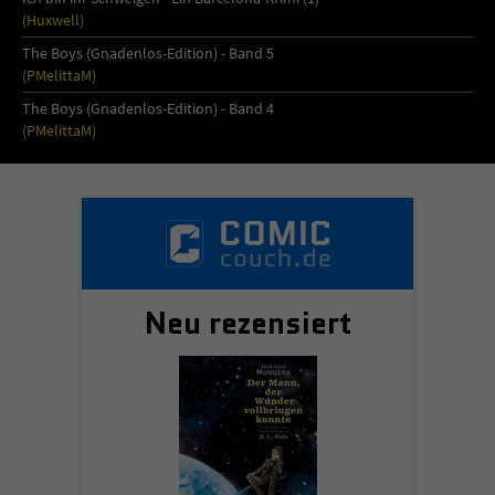
(Huxwell)
The Boys (Gnadenlos-Edition) - Band 5
(PMelittaM)
The Boys (Gnadenlos-Edition) - Band 4
(PMelittaM)
Neu rezensiert