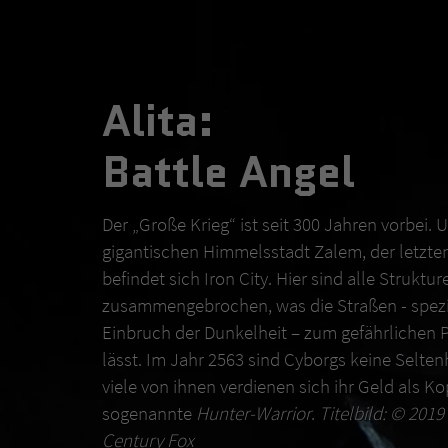
Alita:
Battle Angel
Der „Große Krieg“ ist seit 300 Jahren vorbei. 
gigantischen Himmelsstadt Zalem, der letzten 
befindet sich Iron City. Hier sind alle Struktur
zusammengebrochen, was die Straßen - spezi
Einbruch der Dunkelheit – zum gefährlichen 
lässt. Im Jahr 2563 sind Cyborgs keine Selte
viele von ihnen verdienen sich ihr Geld als K
sogenannte
Hunter-Warrior
.
Titelbild: © 201
Century Fox