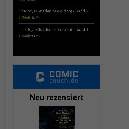
The Boys (Gnadenlos-Edition) - Band 5
(PMelittaM)
The Boys (Gnadenlos-Edition) - Band 4
(PMelittaM)
Neu rezensiert