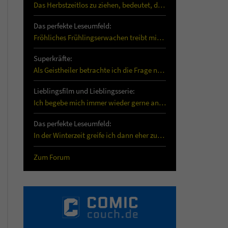
Das Herbstzeitlos zu ziehen, bedeutet, dass es…
Das perfekte Leseumfeld:
Fröhliches Frühlingserwachen treibt mich vermehrt…
Superkräfte:
Als Geistheiler betrachte ich die Frage nach der…
Lieblingsfilm und Lieblingsserie:
Ich begebe mich immer wieder gerne an Bord der…
Das perfekte Leseumfeld:
In der Winterzeit greife ich dann eher zu…
Zum Forum