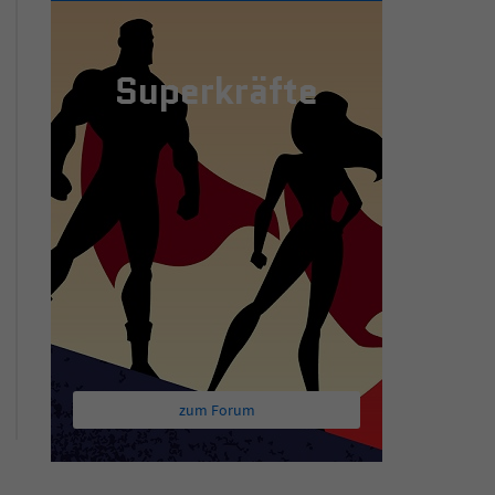
Superkräfte
zum Forum