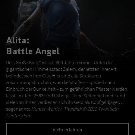
Alita:
Battle Angel
Der „Große Krieg“ ist seit 300 Jahren vorbei. Unter der
gigantischen Himmelsstadt Zalem, der letzten ihrer Art,
befindet sich Iron City. Hier sind alle Strukturen
zusammengebrochen, was die Straßen - speziell nach
Einbruch der Dunkelheit – zum gefährlichen Pflaster werden
lässt. Im Jahr 2563 sind Cyborgs keine Seltenheit mehr und
viele von ihnen verdienen sich ihr Geld als Kopfgeldjäger…
sogenannte
Hunter-Warrior
.
Titelbild: © 2019 Twentieth
Century Fox
mehr erfahren