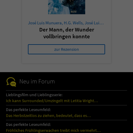
José Luis Munuera
,
H.G. Wells
,
José Luis Munuera
Der Mann, der Wunder
vollbringen konnte
zur Rezension
Neu im Forum
Lieblingsfilm und Lieblingsserie:
Ich kann Surrounded/Umzingelt mit Letitia Wright…
Das perfekte Leseumfeld:
Das Herbstzeitlos zu ziehen, bedeutet, dass es…
Das perfekte Leseumfeld:
Fröhliches Frühlingserwachen treibt mich vermehrt…