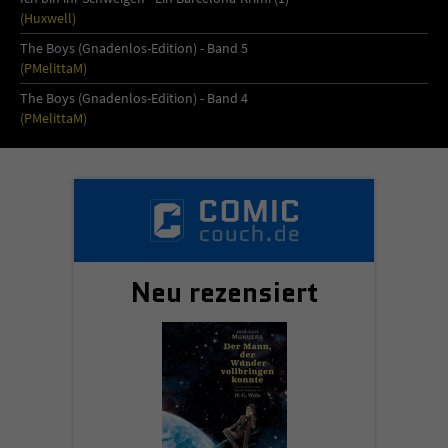
(Huxwell)
The Boys (Gnadenlos-Edition) - Band 5
(PMelittaM)
The Boys (Gnadenlos-Edition) - Band 4
(PMelittaM)
Neu rezensiert