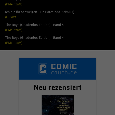
Sicherheitscode des Kontaktformulars zu
(PMelittaM)
überprüfen.
Ich bin ihr Schweigen - Ein Barcelona-Krimi (1)
(Huxwell)
The Boys (Gnadenlos-Edition) - Band 5
(PMelittaM)
The Boys (Gnadenlos-Edition) - Band 4
(PMelittaM)
Neu rezensiert