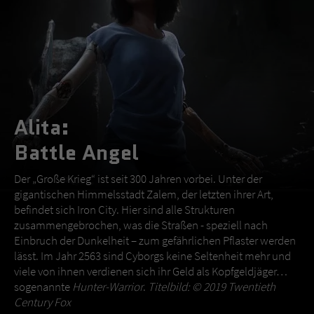
Alita:
Battle Angel
Der „Große Krieg“ ist seit 300 Jahren vorbei. Unter der
gigantischen Himmelsstadt Zalem, der letzten ihrer Art,
befindet sich Iron City. Hier sind alle Strukturen
zusammengebrochen, was die Straßen - speziell nach
Einbruch der Dunkelheit – zum gefährlichen Pflaster werden
lässt. Im Jahr 2563 sind Cyborgs keine Seltenheit mehr und
viele von ihnen verdienen sich ihr Geld als Kopfgeldjäger…
sogenannte
Hunter-Warrior
.
Titelbild: © 2019 Twentieth
Century Fox