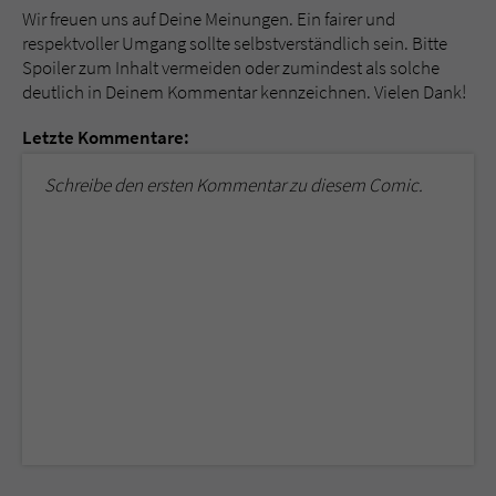
Wir freuen uns auf Deine Meinungen. Ein fairer und
respektvoller Umgang sollte selbstverständlich sein. Bitte
Spoiler zum Inhalt vermeiden oder zumindest als solche
deutlich in Deinem Kommentar kennzeichnen. Vielen Dank!
Letzte Kommentare:
Schreibe den ersten Kommentar zu diesem Comic.