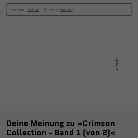
Themen:
Action
Themen:
Fantasy
Deine Meinung zu »Crimson
Collection - Band 1 (von 2)«