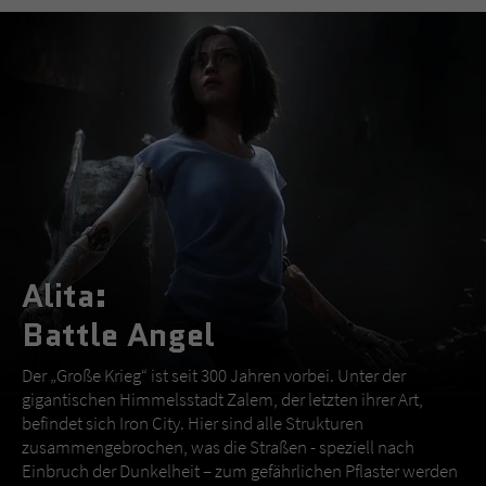
Alita:
Battle Angel
Der „Große Krieg“ ist seit 300 Jahren vorbei. Unter der
gigantischen Himmelsstadt Zalem, der letzten ihrer Art,
befindet sich Iron City. Hier sind alle Strukturen
zusammengebrochen, was die Straßen - speziell nach
Einbruch der Dunkelheit – zum gefährlichen Pflaster werden