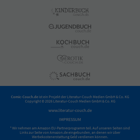
Comic-Couch.de
ist ein Projekt der
Literatur-Couch Medien GmbH & Co. KG
Copyright © 2026 Literatur-Couch Medien GmbH & Co. KG
www.literatur-couch.de
IMPRESSUM
* Wir nehmen am Amazon EU-Partnerprogramm teil. Auf unseren Seiten sind
Links zur Seite von Amazon.de eingebunden, an denen wir über
Werbekostenerstattung Geld verdienen können.