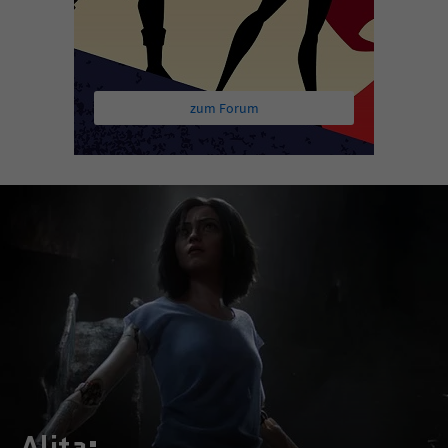
zum Forum
Alita: