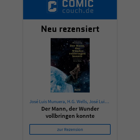
Neu rezensiert
José Luis Munuera
,
H.G. Wells
,
José Luis Munuera
Der Mann, der Wunder
vollbringen konnte
zur Rezension