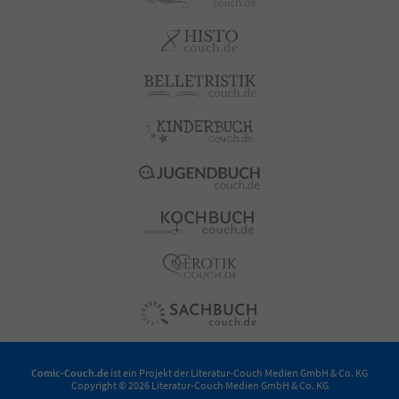
Comic-Couch.de
ist ein Projekt der
Literatur-Couch Medien GmbH & Co. KG
Copyright © 2026 Literatur-Couch Medien GmbH & Co. KG