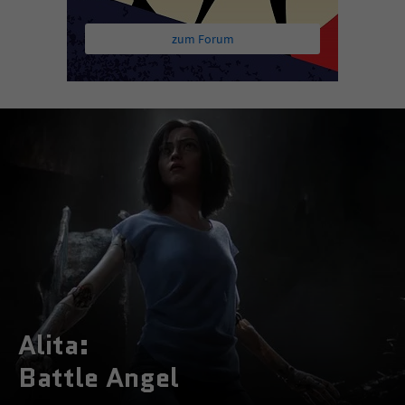
zum Forum
Alita:
Battle Angel