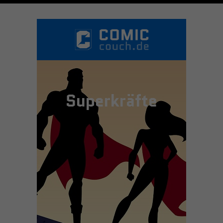
Superkräfte