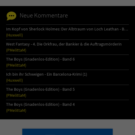
Sicherheitscode des Kontaktformulars zu
überprüfen.
Neue Kommentare
Im Kopf von Sherlock Holmes: Der Albtraum von Loch Leathan - Buch 1
(Huxwell)
West Fantasy - 4. Die Orkfrau, der Bankier & die Auftragsmörderin
(PMelittaM)
The Boys (Gnadenlos-Edition) - Band 6
(PMelittaM)
Ich bin ihr Schweigen - Ein Barcelona-Krimi (1)
(Huxwell)
The Boys (Gnadenlos-Edition) - Band 5
(PMelittaM)
The Boys (Gnadenlos-Edition) - Band 4
(PMelittaM)