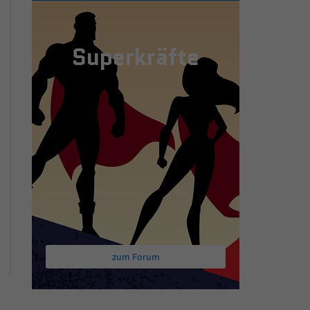
Superkräfte
zum Forum