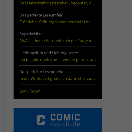
Das Herbstzeitlos zu ziehen, bedeutet, dass es…
Das perfekte Leseumfeld:
Fröhliches Frühlingserwachen treibt mich vermehrt…
Superkräfte:
Als Geistheiler betrachte ich die Frage nach der…
Lieblingsfilm und Lieblingsserie:
Ich begebe mich immer wieder gerne an Bord der…
Das perfekte Leseumfeld:
In der Winterzeit greife ich dann eher zu…
Zum Forum