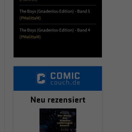
The Boys (Gnadenlos-Edition) - Band 5
(PMelittaM)
The Boys (Gnadenlos-Edition) - Band 4
(PMelittaM)
Neu rezensiert