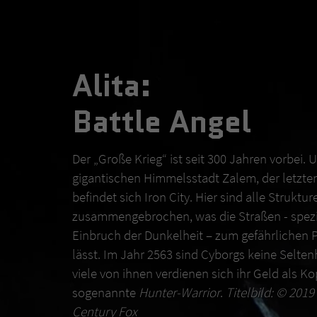
Alita:
Battle Angel
Der „Große Krieg“ ist seit 300 Jahren vorbei. 
gigantischen Himmelsstadt Zalem, der letzten 
befindet sich Iron City. Hier sind alle Struktur
zusammengebrochen, was die Straßen - spezi
Einbruch der Dunkelheit – zum gefährlichen 
lässt. Im Jahr 2563 sind Cyborgs keine Selte
viele von ihnen verdienen sich ihr Geld als K
sogenannte
Hunter-Warrior
.
Titelbild: © 201
Century Fox