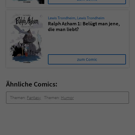
Lewis Trondheim
,
Lewis Trondheim
Ralph Azham 1: Belügt man jene,
die man liebt?
zum Comic
Ähnliche Comics:
Themen:
Fantasy
Themen:
Humor