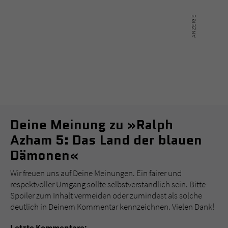
Deine Meinung zu »Ralph
Azham 5: Das Land der blauen
Dämonen«
Wir freuen uns auf Deine Meinungen. Ein fairer und
respektvoller Umgang sollte selbstverständlich sein. Bitte
Spoiler zum Inhalt vermeiden oder zumindest als solche
deutlich in Deinem Kommentar kennzeichnen. Vielen Dank!
Letzte Kommentare: