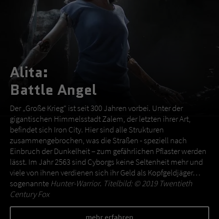
Alita:
Battle Angel
Der „Große Krieg“ ist seit 300 Jahren vorbei. Unter der
gigantischen Himmelsstadt Zalem, der letzten ihrer Art,
befindet sich Iron City. Hier sind alle Strukturen
zusammengebrochen, was die Straßen - speziell nach
Einbruch der Dunkelheit – zum gefährlichen Pflaster werden
lässt. Im Jahr 2563 sind Cyborgs keine Seltenheit mehr und
viele von ihnen verdienen sich ihr Geld als Kopfgeldjäger…
sogenannte
Hunter-Warrior
.
Titelbild: © 2019 Twentieth
Century Fox
mehr erfahren