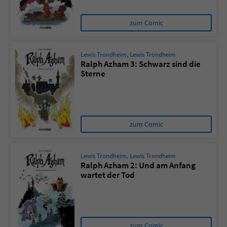
zum Comic
Lewis Trondheim
,
Lewis Trondheim
Ralph Azham 3: Schwarz sind die
Sterne
zum Comic
Lewis Trondheim
,
Lewis Trondheim
Ralph Azham 2: Und am Anfang
wartet der Tod
zum Comic