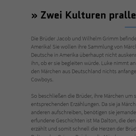
Zwei Kulturen prall
Die Brüder Jacob und Wilhelm Grimm befinden
Amerika! Sie wollen ihre Sammlung von Märch
Deutsche in Amerika überhaupt nicht auskenn
ihn, ob er sie begleiten würde. Luke nimmt an
den Märchen aus Deutschland nichts anfange
Cowboys.
So beschließen die Brüder, ihre Märchen um 
entsprechenden Erzählungen. Da sie ja Märch
anderen aufschreiben, benötigen sie jemanden,
erfundene Geschichten ist Ma Dalton, die den
erzählt und somit schnell die Herzen der Brü