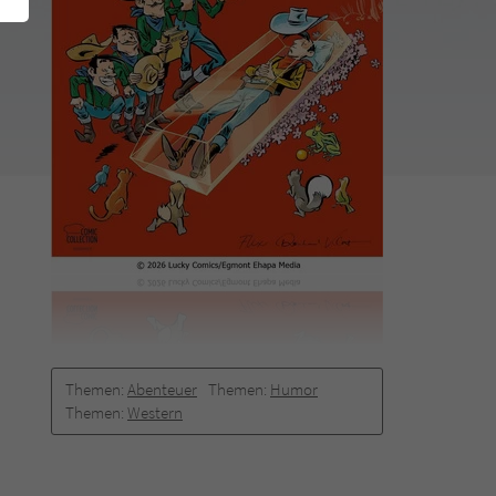
Themen:
Abenteuer
Themen:
Humor
Themen:
Western