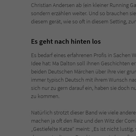
Christian Andersen ab (ein kleiner Running Gag
sondern erzählen weiter. Und so brauchen sie
diesem gerät, wie so oft in diesem Setting, z
Es geht nach hinten los
Es bedarf eines erfahrenen Profis in Sachen W
Idee hat: Ma Dalton soll ihnen Geschichten erz
beiden Deutschen Märchen über ihre vier gru
immer typisch Deutsch mit ihrem Wunsch nac
sich nur zu gern darauf ein, haben sie doch n
zu kommen.
Natürlich strotzt dieser Band wie viele ander
machen ja oft den Reiz und den Witz der Com
„Gestiefelte Katze“ meint: „Es ist nicht lustig