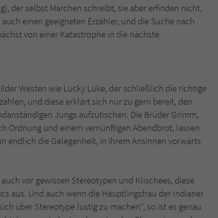
), der selbst Märchen schreibt, sie aber erfinden nicht,
 auch einen geeigneten Erzähler, und die Suche nach
unächst von einer Katastrophe in die nächste.
ilder Westen wie Lucky Luke, der schließlich die richtige
ählen, und diese erklärt sich nur zu gern bereit, den
ndanständigen Jungs aufzutischen. Die Brüder Grimm,
h Ordnung und einem vernünftigen Abendbrot, lassen
un endlich die Gelegenheit, in ihrem Ansinnen vorwärts
e auch vor gewissen Stereotypen und Klischees, diese
ics aus. Und auch wenn die Häuptlingsfrau der Indianer
, sich über Stereotype lustig zu machen“, so ist es genau