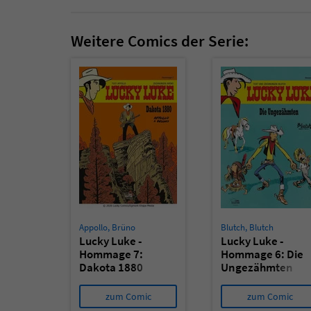
Weitere Comics der Serie:
Appollo
,
Brüno
Blutch
,
Blutch
Lucky Luke -
Lucky Luke -
Hommage 7:
Hommage 6: Die
Dakota 1880
Ungezähmten
zum Comic
zum Comic