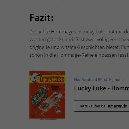
Fazit:
Die achte Hommage an Lucky Luke hat mit d
Westen gelockt und lässt zwei völlig verschi
originelle und witzige Geschichten bietet. Es
schön in die Hommage-Reihe einpassen lässt.
Flix
,
Reinhard Kleist
,
Egmont
Lucky Luke - Homm
Jetzt kaufen bei