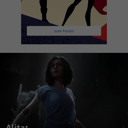
zum Forum
Alita: