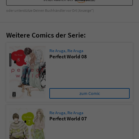
Sicherheitscode des Kontaktformulars zu
überprüfen.
oder unterstütze Deinen Buchhändler vor Ort (Anzeige*)
Weitere Comics der Serie:
Rie Aruga
,
Rie Aruga
Perfect World 08
zum Comic
Rie Aruga
,
Rie Aruga
Perfect World 07