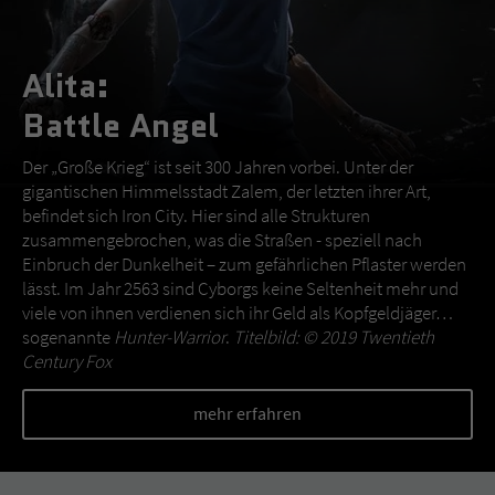
Alita:
Battle Angel
Der „Große Krieg“ ist seit 300 Jahren vorbei. Unter der
gigantischen Himmelsstadt Zalem, der letzten ihrer Art,
befindet sich Iron City. Hier sind alle Strukturen
zusammengebrochen, was die Straßen - speziell nach
Einbruch der Dunkelheit – zum gefährlichen Pflaster werden
lässt. Im Jahr 2563 sind Cyborgs keine Seltenheit mehr und
viele von ihnen verdienen sich ihr Geld als Kopfgeldjäger…
sogenannte
Hunter-Warrior
.
Titelbild: © 2019 Twentieth
Century Fox
mehr erfahren