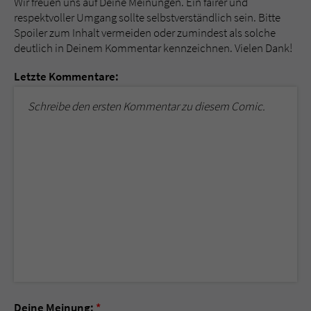
Wir freuen uns auf Deine Meinungen. Ein fairer und
respektvoller Umgang sollte selbstverständlich sein. Bitte
Spoiler zum Inhalt vermeiden oder zumindest als solche
deutlich in Deinem Kommentar kennzeichnen. Vielen Dank!
Letzte Kommentare:
Schreibe den ersten Kommentar zu diesem Comic.
Deine Meinung:
*