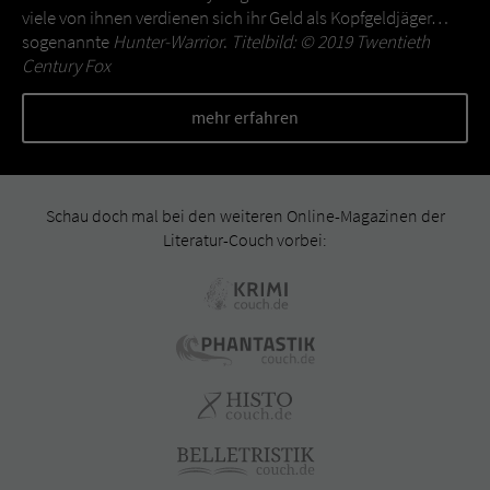
viele von ihnen verdienen sich ihr Geld als Kopfgeldjäger…
sogenannte
Hunter-Warrior
.
Titelbild: © 2019 Twentieth
Century Fox
mehr erfahren
Schau doch mal bei den weiteren Online-Magazinen der
Literatur-Couch vorbei: