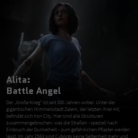
Alita:
Battle Angel
Der „Große Krieg“ ist seit 300 Jahren vorbei. Unter der
gigantischen Himmelsstadt Zalem, der letzten ihrer Art,
befindet sich Iron City. Hier sind alle Strukturen
zusammengebrochen, was die Straßen - speziell nach
Einbruch der Dunkelheit – zum gefährlichen Pflaster werden
lässt. Im Jahr 2563 sind Cyborgs keine Seltenheit mehr und