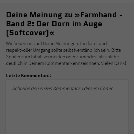
Deine Meinung zu »Farmhand -
Band 2: Der Dorn im Auge
(Softcover)«
Wir freuen uns auf Deine Meinungen. Ein fairer und
respektvoller Umgang sollte selbstverständlich sein. Bitte
Spoiler zum Inhalt vermeiden oder zumindest als solche
deutlich in Deinem Kommentar kennzeichnen. Vielen Dank!
Letzte Kommentare:
Schreibe den ersten Kommentar zu diesem Comic.