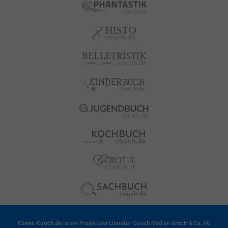
Comic-Couch.de
ist ein Projekt der
Literatur-Couch Medien GmbH & Co. KG