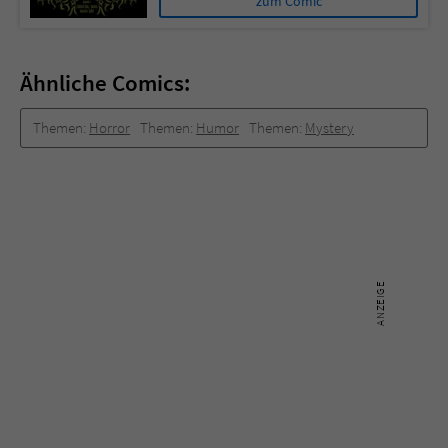
zum Comic
Ähnliche Comics:
Themen:
Horror
Themen:
Humor
Themen:
Mystery