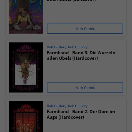
zum Comic
Rob Guillory
,
Rob Guillory
Farmhand - Band 3: Die Wurzeln
allen Übels (Hardcover)
zum Comic
Rob Guillory
,
Rob Guillory
Farmhand - Band 2: Der Dorn im
Auge (Hardcover)