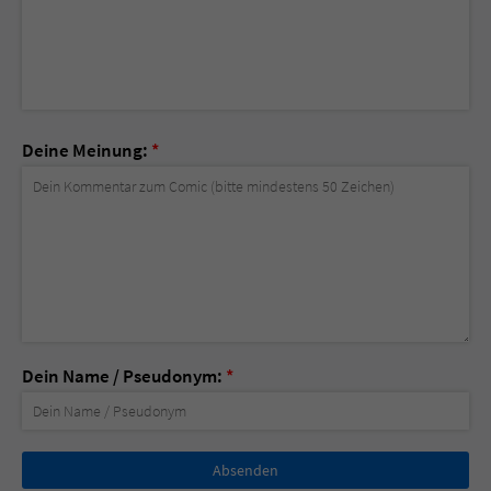
Deine Meinung:
*
Dein Name / Pseudonym:
*
Nicht
ausfüllen!