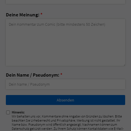
Deine Meinung:
*
Dein Name / Pseudonym:
*
Nicht
ausfüllen!
Hinweis:
Wir behalten uns vor, Kommentare ohne Angabe von Gründen zu löschen. Bitte
beachten Sie Urheberrecht und Privatsphäre; Werbung ist nicht gestattet. Ihr
Name bzw. Pseudonym wird öffentlich angezeigt; Nachnamen können zum
Datenschutz gekürzt werden. Zu Ihrem Schutz können Kontaktdaten wie E-Mail-