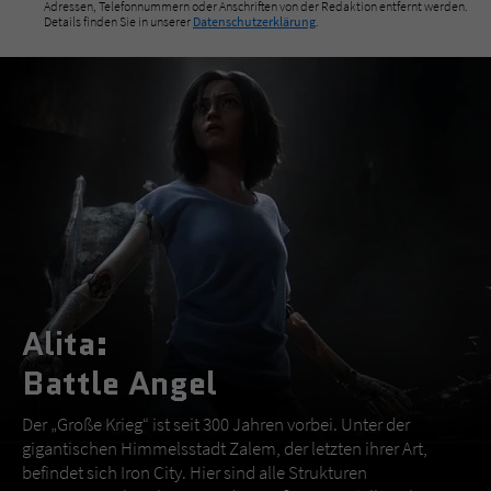
Adressen, Telefonnummern oder Anschriften von der Redaktion entfernt werden.
Details finden Sie in unserer
Datenschutzerklärung
.
Alita:
Battle Angel
Der „Große Krieg“ ist seit 300 Jahren vorbei. Unter der
gigantischen Himmelsstadt Zalem, der letzten ihrer Art,
befindet sich Iron City. Hier sind alle Strukturen