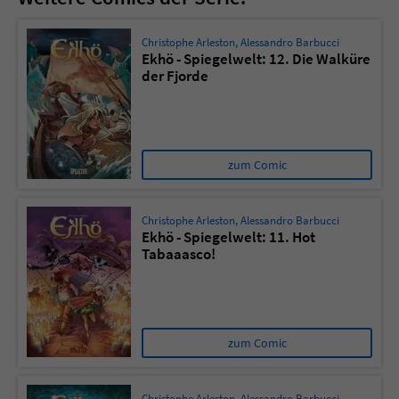
Christophe Arleston
,
Alessandro Barbucci
Ekhö - Spiegelwelt: 12. Die Walküre
der Fjorde
zum Comic
Christophe Arleston
,
Alessandro Barbucci
Ekhö - Spiegelwelt: 11. Hot
Tabaaasco!
zum Comic
Christophe Arleston
,
Alessandro Barbucci