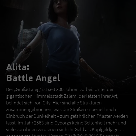
Alita:
Battle Angel
Der „Große Krieg“ ist seit 300 Jahren vorbei. Unter der
gigantischen Himmelsstadt Zalem, der letzten ihrer Art,
befindet sich Iron City. Hier sind alle Strukturen
zusammengebrochen, was die Straßen - speziell nach
Einbruch der Dunkelheit – zum gefährlichen Pflaster werden
lässt. Im Jahr 2563 sind Cyborgs keine Seltenheit mehr und
viele von ihnen verdienen sich ihr Geld als Kopfgeldjäger…
sogenannte
Hunter-Warrior
.
Titelbild: © 2019 Twentieth