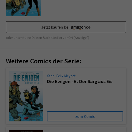
Sicherheitscode des Kontaktformulars zu
überprüfen.
Jetzt kaufen bei
oder unterstütze Deinen Buchhändler vor Ort (Anzeige*)
Weitere Comics der Serie:
Yann
,
Felix Meynet
Die Ewigen - 6. Der Sarg aus Eis
zum Comic