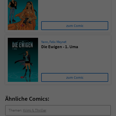
zum Comic
Yann
,
Felix Meynet
Die Ewigen - 1. Uma
zum Comic
Ähnliche Comics:
Themen:
Krimi & Thriller