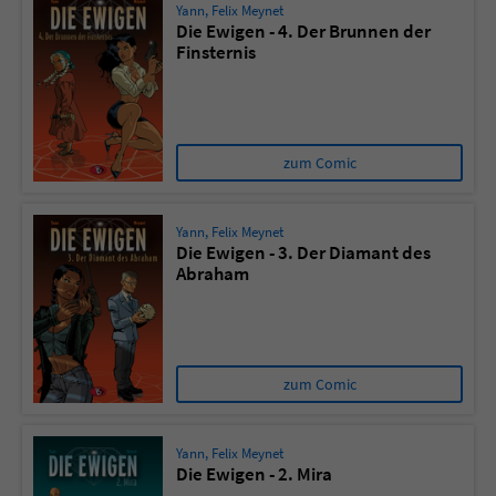
Yann
,
Felix Meynet
Die Ewigen - 4. Der Brunnen der
Finsternis
zum Comic
Yann
,
Felix Meynet
Die Ewigen - 3. Der Diamant des
Abraham
zum Comic
Yann
,
Felix Meynet
Die Ewigen - 2. Mira