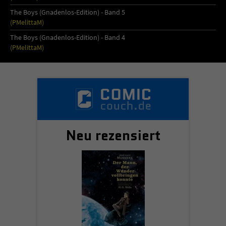
The Boys (Gnadenlos-Edition) - Band 5
(PMelittaM)
The Boys (Gnadenlos-Edition) - Band 4
(PMelittaM)
Neu rezensiert