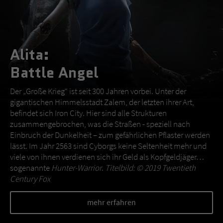
Alita:
Battle Angel
Der „Große Krieg“ ist seit 300 Jahren vorbei. Unter der
gigantischen Himmelsstadt Zalem, der letzten ihrer Art,
befindet sich Iron City. Hier sind alle Strukturen
zusammengebrochen, was die Straßen - speziell nach
Einbruch der Dunkelheit – zum gefährlichen Pflaster werden
lässt. Im Jahr 2563 sind Cyborgs keine Seltenheit mehr und
viele von ihnen verdienen sich ihr Geld als Kopfgeldjäger…
sogenannte
Hunter-Warrior
.
Titelbild: © 2019 Twentieth
Century Fox
mehr erfahren