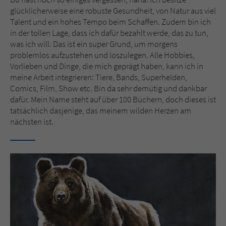
glücklicherweise eine robuste Gesundheit, von Natur aus viel
Talent und ein hohes Tempo beim Schaffen. Zudem bin ich
in der tollen Lage, dass ich dafür bezahlt werde, das zu tun,
was ich will. Das ist ein super Grund, um morgens
problemlos aufzustehen und loszulegen. Alle Hobbies,
Vorlieben und Dinge, die mich geprägt haben, kann ich in
meine Arbeit integrieren: Tiere, Bands, Superhelden,
Comics, Film, Show etc. Bin da sehr demütig und dankbar
dafür. Mein Name steht auf über 100 Büchern, doch dieses ist
tatsächlich dasjenige, das meinem wilden Herzen am
nächsten ist.