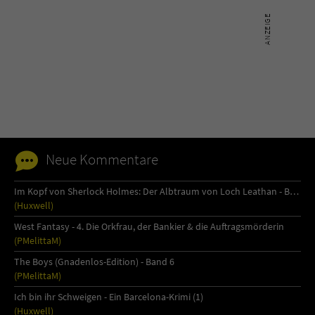
Neue Kommentare
Im Kopf von Sherlock Holmes: Der Albtraum von Loch Leathan - Buch 1
(Huxwell)
West Fantasy - 4. Die Orkfrau, der Bankier & die Auftragsmörderin
(PMelittaM)
The Boys (Gnadenlos-Edition) - Band 6
(PMelittaM)
Ich bin ihr Schweigen - Ein Barcelona-Krimi (1)
(Huxwell)