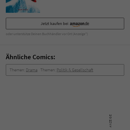
Sicherheitscode des Kontaktformulars zu
überprüfen.
Jetzt kaufen bei
oder unterstütze Deinen Buchhändler vor Ort (Anzeige*)
Ähnliche Comics:
Themen:
Drama
Themen:
Politik & Gesellschaft