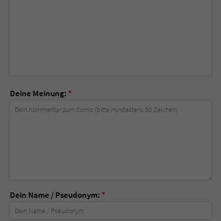
Deine Meinung:
*
Dein Name / Pseudonym:
*