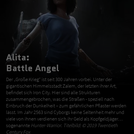
Alita:
Battle Angel
Der „Große Krieg“ ist seit 300 Jahren vorbei. Unter der
gigantischen Himmelsstadt Zalem, der letzten ihrer Art,
befindet sich Iron City. Hier sind alle Strukturen
zusammengebrochen, was die Straßen - speziell nach
Einbruch der Dunkelheit – zum gefährlichen Pflaster werden
lässt. Im Jahr 2563 sind Cyborgs keine Seltenheit mehr und
viele von ihnen verdienen sich ihr Geld als Kopfgeldjäger…
sogenannte
Hunter-Warrior
.
Titelbild: © 2019 Twentieth
Century Fox