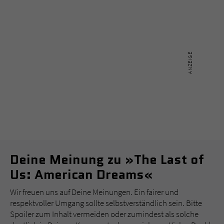
Deine Meinung zu »The Last of
Us: American Dreams«
Wir freuen uns auf Deine Meinungen. Ein fairer und
respektvoller Umgang sollte selbstverständlich sein. Bitte
Spoiler zum Inhalt vermeiden oder zumindest als solche