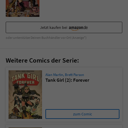
Sicherheitscode des Kontaktformulars zu
überprüfen.
Jetzt kaufen bei
oder unterstütze Deinen Buchhändler vor Ort (Anzeige*)
Weitere Comics der Serie:
Alan Martin
,
Brett Parson
Tank Girl (2): Forever
zum Comic