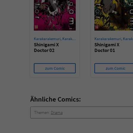
Karakarakemuri
,
Karakarakemuri
Karakarakemuri
,
Karakarakemuri
Shinigami X
Shinigami X
Doctor 02
Doctor 01
zum Comic
zum Comic
Ähnliche Comics:
Themen:
Drama