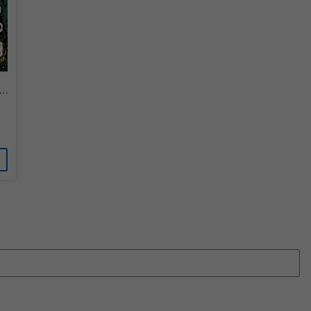
überprüfen.