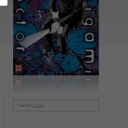
Themen:
Drama