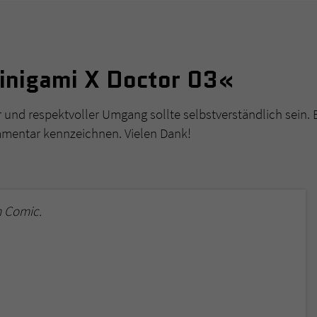
inigami X Doctor 03«
r und respektvoller Umgang sollte selbstverständlich sein. 
mmentar kennzeichnen. Vielen Dank!
m Comic.