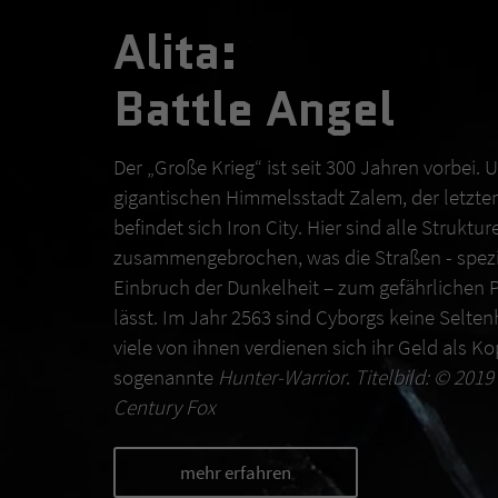
Alita:
Battle Angel
Der „Große Krieg“ ist seit 300 Jahren vorbei. 
gigantischen Himmelsstadt Zalem, der letzten 
befindet sich Iron City. Hier sind alle Struktur
zusammengebrochen, was die Straßen - spezi
Einbruch der Dunkelheit – zum gefährlichen 
lässt. Im Jahr 2563 sind Cyborgs keine Selte
viele von ihnen verdienen sich ihr Geld als K
sogenannte
Hunter-Warrior
.
Titelbild: © 201
Century Fox
mehr erfahren