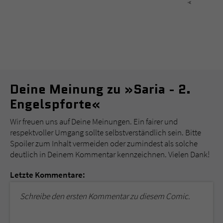
Deine Meinung zu »Saria - 2.
Engelspforte«
Wir freuen uns auf Deine Meinungen. Ein fairer und
respektvoller Umgang sollte selbstverständlich sein. Bitte
Spoiler zum Inhalt vermeiden oder zumindest als solche
deutlich in Deinem Kommentar kennzeichnen. Vielen Dank!
Letzte Kommentare:
Schreibe den ersten Kommentar zu diesem Comic.