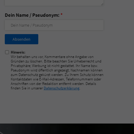
Dein Name / Pseudonym:
*
Nicht
ausfüllen!
Hinweis:
Wir behalten uns vor, Kommentare ohne Angabe von
Gründen zu löschen. Bitte beachten Sie Urheberrecht und
Privatsphäre; Werbung ist nicht gestattet. Ihr Name bzw.
Pseudonym wird öffentlich angezeigt; Nachnamen können
zum Datenschutz gekürzt werden. Zu Ihrem Schutz können
Kontaktdaten wie E-Mail-Adressen, Telefonnummern oder
Anschriften von der Redaktion entfernt werden. Details
finden Sie in unserer
Datenschutzerklärung
.