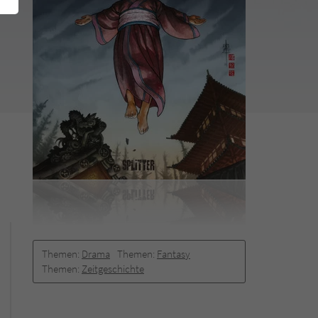
Themen:
Drama
Themen:
Fantasy
Themen:
Zeitgeschichte