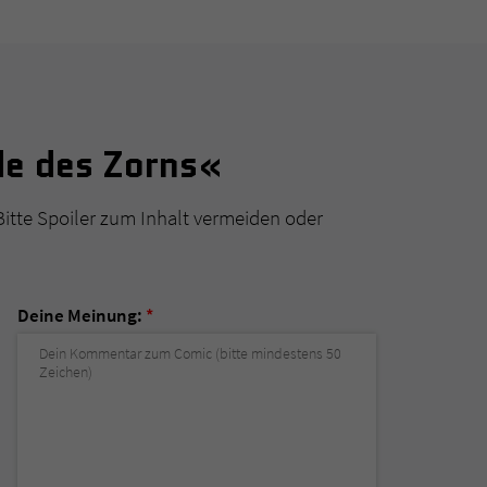
de des Zorns«
Bitte Spoiler zum Inhalt vermeiden oder
Deine Meinung:
*