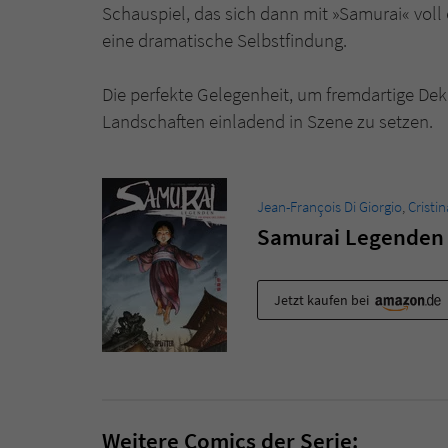
Schauspiel, das sich dann mit »Samurai« vol
eine dramatische Selbstfindung.
Die perfekte Gelegenheit, um fremdartige De
Landschaften einladend in Szene zu setzen.
Jean-François Di Giorgio
,
Cristi
Samurai Legenden -
Jetzt kaufen bei
Weitere Comics der Serie: