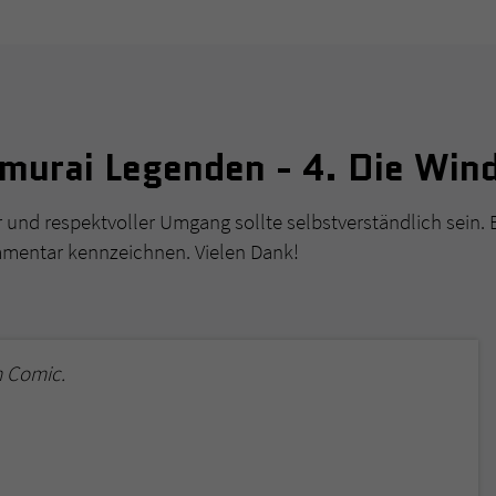
murai Legenden - 4. Die Win
r und respektvoller Umgang sollte selbstverständlich sein. 
mmentar kennzeichnen. Vielen Dank!
m Comic.