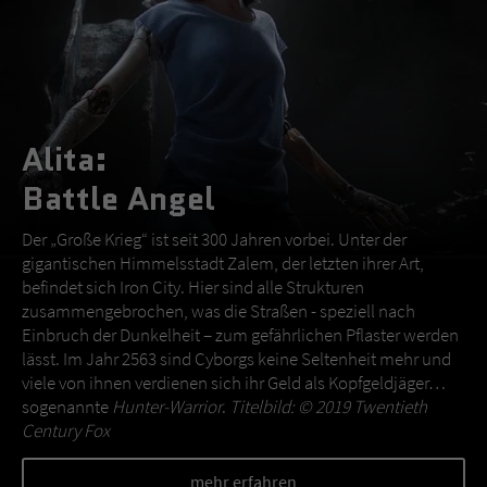
Alita:
Battle Angel
Der „Große Krieg“ ist seit 300 Jahren vorbei. Unter der
gigantischen Himmelsstadt Zalem, der letzten ihrer Art,
befindet sich Iron City. Hier sind alle Strukturen
zusammengebrochen, was die Straßen - speziell nach
Einbruch der Dunkelheit – zum gefährlichen Pflaster werden
lässt. Im Jahr 2563 sind Cyborgs keine Seltenheit mehr und
viele von ihnen verdienen sich ihr Geld als Kopfgeldjäger…
sogenannte
Hunter-Warrior
.
Titelbild: © 2019 Twentieth
Century Fox
mehr erfahren