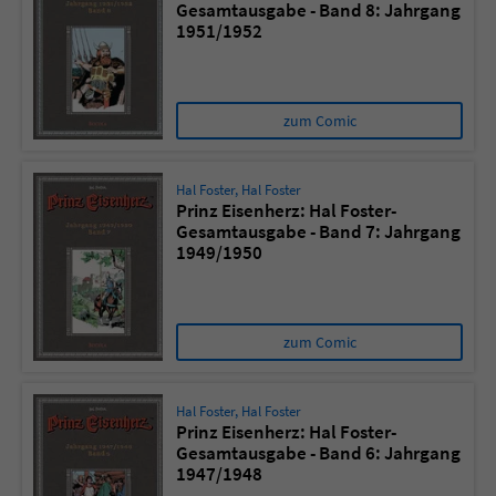
Gesamtausgabe - Band 8: Jahrgang
1951/1952
zum Comic
Hal Foster
,
Hal Foster
Prinz Eisenherz: Hal Foster-
Gesamtausgabe - Band 7: Jahrgang
1949/1950
zum Comic
Hal Foster
,
Hal Foster
Prinz Eisenherz: Hal Foster-
Gesamtausgabe - Band 6: Jahrgang
1947/1948