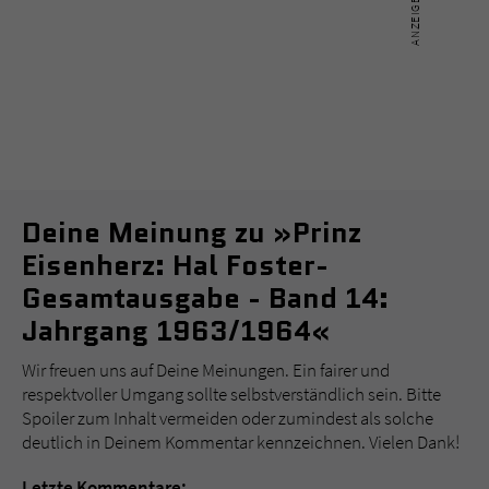
Deine Meinung zu »Prinz
Eisenherz: Hal Foster-
Gesamtausgabe - Band 14:
Jahrgang 1963/1964«
Wir freuen uns auf Deine Meinungen. Ein fairer und
respektvoller Umgang sollte selbstverständlich sein. Bitte
Spoiler zum Inhalt vermeiden oder zumindest als solche
deutlich in Deinem Kommentar kennzeichnen. Vielen Dank!
Letzte Kommentare: