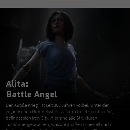
Alita:
Battle Angel
Der „Große Krieg“ ist seit 300 Jahren vorbei. Unter der
gigantischen Himmelsstadt Zalem, der letzten ihrer Art,
befindet sich Iron City. Hier sind alle Strukturen
zusammengebrochen, was die Straßen - speziell nach