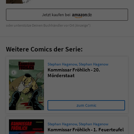
Sicherheitscode des Kontaktformulars zu
überprüfen.
Jetzt kaufen bei
oder unterstütze Deinen Buchhändler vor Ort (Anzeige*)
Weitere Comics der Serie:
Stephan Hagenow
,
Stephan Hagenow
Kommissar Fröhlich - 20.
Mörderstaat
zum Comic
Stephan Hagenow
,
Stephan Hagenow
Kommissar Fröhlich - 1. Feuerteufel