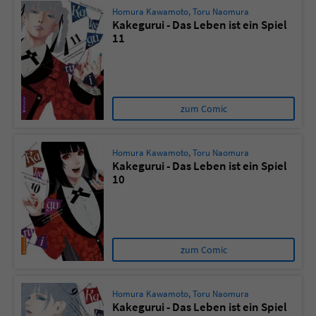
Homura Kawamoto
,
Toru Naomura
Kakegurui - Das Leben ist ein Spiel
11
zum Comic
Homura Kawamoto
,
Toru Naomura
Kakegurui - Das Leben ist ein Spiel
10
zum Comic
Homura Kawamoto
,
Toru Naomura
Kakegurui - Das Leben ist ein Spiel