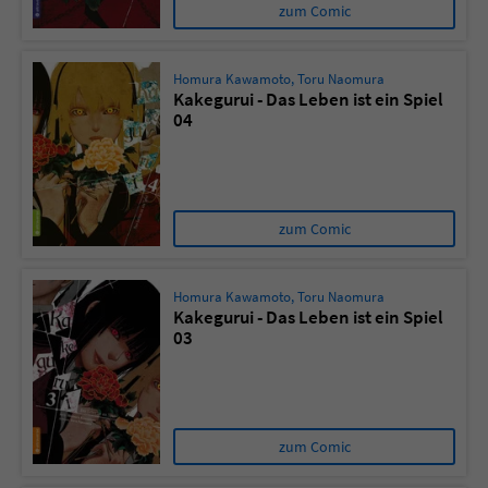
zum Comic
Homura Kawamoto
,
Toru Naomura
Kakegurui - Das Leben ist ein Spiel
04
zum Comic
Homura Kawamoto
,
Toru Naomura
Kakegurui - Das Leben ist ein Spiel
03
zum Comic