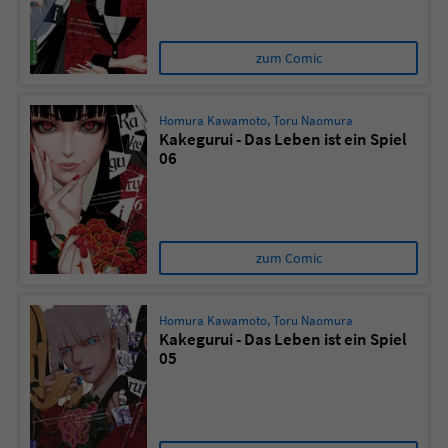
zum Comic
Homura Kawamoto
,
Toru Naomura
Kakegurui - Das Leben ist ein Spiel
06
zum Comic
Homura Kawamoto
,
Toru Naomura
Kakegurui - Das Leben ist ein Spiel
05