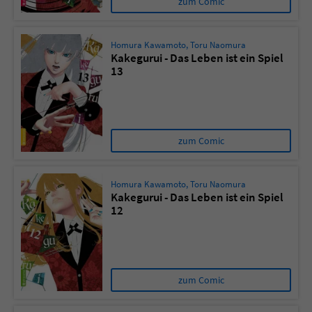
zum Comic
Homura Kawamoto
,
Toru Naomura
Kakegurui - Das Leben ist ein Spiel
13
zum Comic
Homura Kawamoto
,
Toru Naomura
Kakegurui - Das Leben ist ein Spiel
12
zum Comic