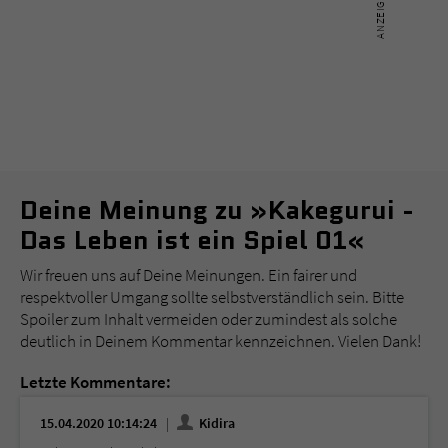
Deine Meinung zu »Kakegurui -
Das Leben ist ein Spiel 01«
Wir freuen uns auf Deine Meinungen. Ein fairer und
respektvoller Umgang sollte selbstverständlich sein. Bitte
Spoiler zum Inhalt vermeiden oder zumindest als solche
deutlich in Deinem Kommentar kennzeichnen. Vielen Dank!
Letzte Kommentare:
15.04.2020 10:14:24
Kidira