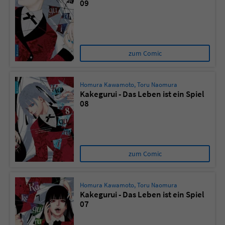
09
zum Comic
Homura Kawamoto
,
Toru Naomura
Kakegurui - Das Leben ist ein Spiel
08
zum Comic
Homura Kawamoto
,
Toru Naomura
Kakegurui - Das Leben ist ein Spiel
07