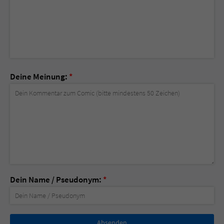
Deine Meinung:
*
Dein Name / Pseudonym:
*
Nicht