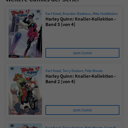
Karl Kesel
,
Brandon Badeaux
,
Mike Huddleston
Harley Quinn: Knaller-Kollektion -
Band 3 (von 4)
zum Comic
Karl Kesel
,
Terry Dodson
,
Pete Woods
Harley Quinn: Knaller-Kollektion -
Band 2 (von 4)
zum Comic
Karl Kesel
,
Terry Dodson
,
Pete Woods
,
Craig Rousseau