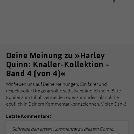
Deine Meinung zu »Harley
Quinn: Knaller-Kollektion -
Band 4 (von 4)«
Wir freuen uns auf Deine Meinungen. Ein fairer und
respektvoller Umgang sollte selbstverständlich sein. Bitte
Spoiler zum Inhalt vermeiden oder zumindest als solche
deutlich in Deinem Kommentar kennzeichnen. Vielen Dank!
Letzte Kommentare:
Schreibe den ersten Kommentar zu diesem Comic.