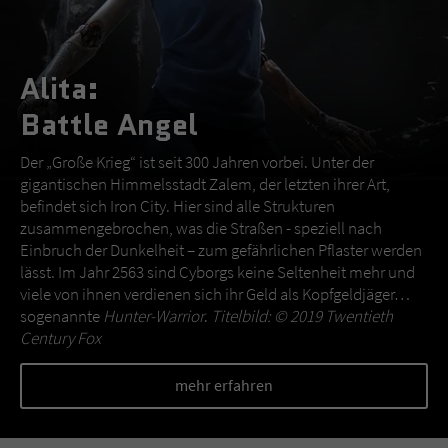
Alita:
Battle Angel
Der „Große Krieg“ ist seit 300 Jahren vorbei. Unter der
gigantischen Himmelsstadt Zalem, der letzten ihrer Art,
befindet sich Iron City. Hier sind alle Strukturen
zusammengebrochen, was die Straßen - speziell nach
Einbruch der Dunkelheit – zum gefährlichen Pflaster werden
lässt. Im Jahr 2563 sind Cyborgs keine Seltenheit mehr und
viele von ihnen verdienen sich ihr Geld als Kopfgeldjäger…
sogenannte
Hunter-Warrior
.
Titelbild: © 2019 Twentieth
Century Fox
mehr erfahren