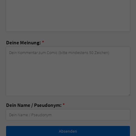
Deine Meinung:
*
Dein Name / Pseudonym:
*
Nicht
ausfüllen!