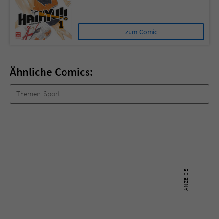
zum Comic
Ähnliche Comics:
Themen:
Sport