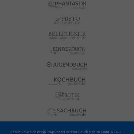
Comic-Couch.de
ist ein Projekt der
Literatur-Couch Medien GmbH & Co. KG