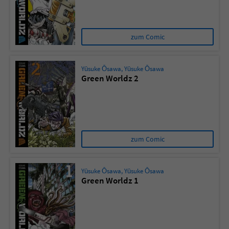
zum Comic
Yūsuke Ōsawa
,
Yūsuke Ōsawa
Green Worldz 2
zum Comic
Yūsuke Ōsawa
,
Yūsuke Ōsawa
Green Worldz 1