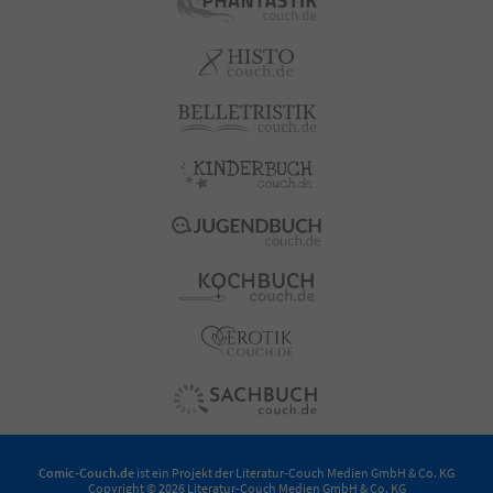
Comic-Couch.de
ist ein Projekt der
Literatur-Couch Medien GmbH & Co. KG
Copyright © 2026 Literatur-Couch Medien GmbH & Co. KG