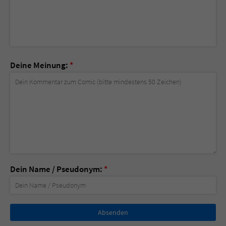
Deine Meinung:
*
Dein Name / Pseudonym:
*
Nicht
ausfüllen!