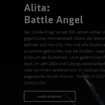
Alita:
Battle Angel
Der „Große Krieg“ ist seit 300 Jahren vorbei. 
gigantischen Himmelsstadt Zalem, der letzten 
befindet sich Iron City. Hier sind alle Struktur
zusammengebrochen, was die Straßen - spezi
Einbruch der Dunkelheit – zum gefährlichen 
lässt. Im Jahr 2563 sind Cyborgs keine Selte
viele von ihnen verdienen sich ihr Geld als K
sogenannte
Hunter-Warrior
.
Titelbild: © 201
Century Fox
mehr erfahren