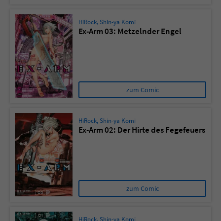
HiRock
,
Shin-ya Komi
Ex-Arm 03: Metzelnder Engel
zum Comic
HiRock
,
Shin-ya Komi
Ex-Arm 02: Der Hirte des Fegefeuers
zum Comic
HiRock
,
Shin-ya Komi