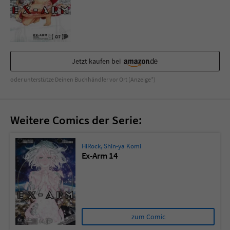
Sicherheitscode des Kontaktformulars zu
überprüfen.
Jetzt kaufen bei
oder unterstütze Deinen Buchhändler vor Ort (Anzeige*)
Weitere Comics der Serie:
HiRock
,
Shin-ya Komi
Ex-Arm 14
zum Comic