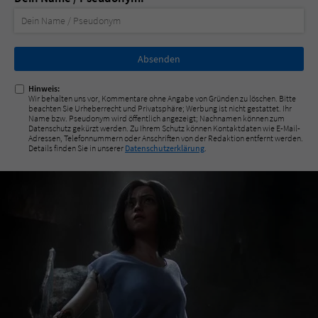
Nicht
ausfüllen!
Hinweis:
Wir behalten uns vor, Kommentare ohne Angabe von Gründen zu löschen. Bitte
beachten Sie Urheberrecht und Privatsphäre; Werbung ist nicht gestattet. Ihr
Name bzw. Pseudonym wird öffentlich angezeigt; Nachnamen können zum
Datenschutz gekürzt werden. Zu Ihrem Schutz können Kontaktdaten wie E-Mail-
Adressen, Telefonnummern oder Anschriften von der Redaktion entfernt werden.
Details finden Sie in unserer
Datenschutzerklärung
.