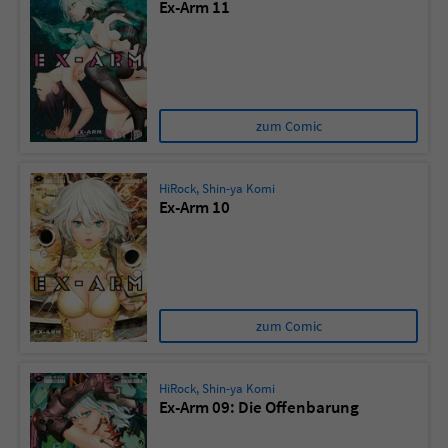
Ex-Arm 11
zum Comic
HiRock
,
Shin-ya Komi
Ex-Arm 10
zum Comic
HiRock
,
Shin-ya Komi
Ex-Arm 09: Die Offenbarung