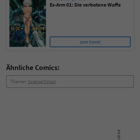
Ex-Arm 01: Die verbotene Waffe
zum Comic
Ähnliche Comics:
Themen:
Science Fiction