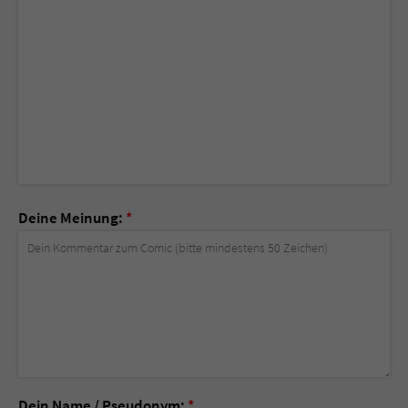
Deine Meinung:
*
Dein Name / Pseudonym:
*