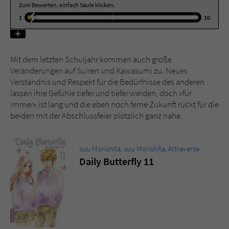
Zum Bewerten, einfach Säule klicken.
1
10
Name
tx_pwcomments_ahash
Anbieter
Literatur-Couch Medien GmbH & Co. KG
Mit dem letzten Schuljahr kommen auch große
Veränderungen auf Suiren und Kawasumi zu. Neues
Laufzeit
1 Jahr
Verständnis und Respekt für die Bedürfnisse des anderen
lassen ihre Gefühle tiefer und tiefer werden, doch »für
Zweck
Cookie für Kommentare einzelner Buchtitel
immer« ist lang und die eben noch ferne Zukunft rückt für die
beiden mit der Abschlussfeier plötzlich ganz nahe.
Name
fe_typo_user
suu Morishita
,
suu Morishita
,
Altraverse
Anbieter
Literatur-Couch Medien GmbH & Co. KG
Daily Butterfly 11
Laufzeit
Session
Dieses Cookie gewährleistet die
Kommunikation der Webseite mit dem
Zweck
Benutzer. Es wird benötigt um z. B. den