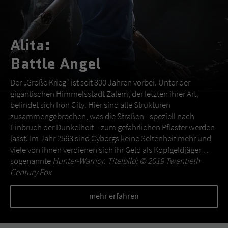
Alita:
Battle Angel
Der „Große Krieg“ ist seit 300 Jahren vorbei. Unter der
gigantischen Himmelsstadt Zalem, der letzten ihrer Art,
befindet sich Iron City. Hier sind alle Strukturen
zusammengebrochen, was die Straßen - speziell nach
Einbruch der Dunkelheit – zum gefährlichen Pflaster werden
lässt. Im Jahr 2563 sind Cyborgs keine Seltenheit mehr und
viele von ihnen verdienen sich ihr Geld als Kopfgeldjäger…
sogenannte
Hunter-Warrior
.
Titelbild: © 2019 Twentieth
Century Fox
mehr erfahren