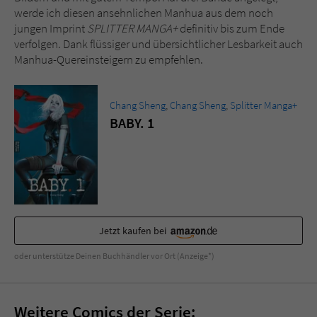
werde ich diesen ansehnlichen Manhua aus dem noch
jungen Imprint
SPLITTER MANGA+
definitiv bis zum Ende
verfolgen. Dank flüssiger und übersichtlicher Lesbarkeit auch
Manhua-Quereinsteigern zu empfehlen.
Chang Sheng
,
Chang Sheng
,
Splitter Manga+
BABY. 1
Jetzt kaufen bei
oder unterstütze Deinen Buchhändler vor Ort (Anzeige*)
Weitere Comics der Serie: