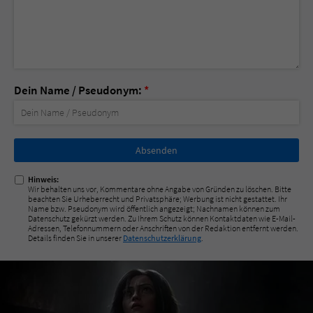
Dein Name / Pseudonym:
*
Nicht
ausfüllen!
Hinweis:
Wir behalten uns vor, Kommentare ohne Angabe von Gründen zu löschen. Bitte
beachten Sie Urheberrecht und Privatsphäre; Werbung ist nicht gestattet. Ihr
Name bzw. Pseudonym wird öffentlich angezeigt; Nachnamen können zum
Datenschutz gekürzt werden. Zu Ihrem Schutz können Kontaktdaten wie E-Mail-
Adressen, Telefonnummern oder Anschriften von der Redaktion entfernt werden.
Details finden Sie in unserer
Datenschutzerklärung
.