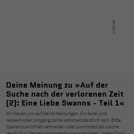
Deine Meinung zu »Auf der
Suche nach der verlorenen Zeit
(2): Eine Liebe Swanns - Teil 1«
Wir freuen uns auf Deine Meinungen. Ein fairer und
respektvoller Umgang sollte selbstverständlich sein. Bitte
Spoiler zum Inhalt vermeiden oder zumindest als solche
deutlich in Deinem Kommentar kennzeichnen. Vielen Dank!