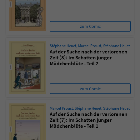
zum Comic
Stéphane Heuet
,
Marcel Proust
,
Stéphane Heuet
Auf der Suche nach der verlorenen
Zeit (8): Im Schatten junger
Mädchenblüte - Teil 2
zum Comic
Marcel Proust
,
Stéphane Heuet
,
Stéphane Heuet
Auf der Suche nach der verlorenen
Zeit (7): Im Schatten junger
Mädchenblüte - Teil 1