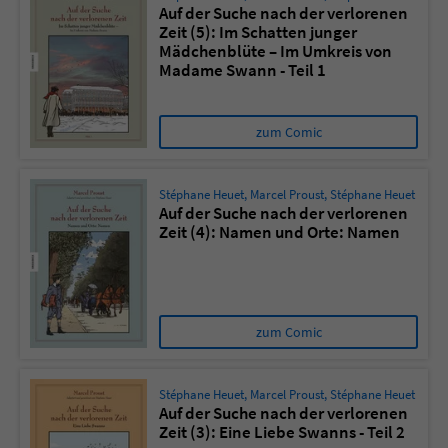
Auf der Suche nach der verlorenen
Zeit (5): Im Schatten junger
Mädchenblüte – Im Umkreis von
Madame Swann - Teil 1
zum Comic
Stéphane Heuet
,
Marcel Proust
,
Stéphane Heuet
Auf der Suche nach der verlorenen
Zeit (4): Namen und Orte: Namen
zum Comic
Stéphane Heuet
,
Marcel Proust
,
Stéphane Heuet
Auf der Suche nach der verlorenen
Zeit (3): Eine Liebe Swanns - Teil 2