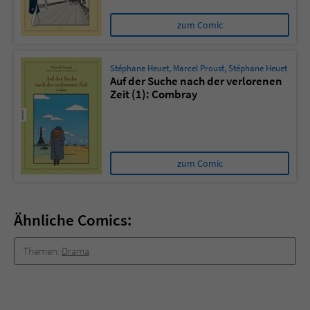
zum Comic
Stéphane Heuet
,
Marcel Proust
,
Stéphane Heuet
Auf der Suche nach der verlorenen
Zeit (1): Combray
zum Comic
Ähnliche Comics:
Themen:
Drama