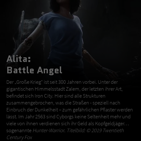
Alita:
Battle Angel
Der „Große Krieg“ ist seit 300 Jahren vorbei. Unter der
gigantischen Himmelsstadt Zalem, der letzten ihrer Art,
befindet sich Iron City. Hier sind alle Strukturen
zusammengebrochen, was die Straßen - speziell nach
Einbruch der Dunkelheit – zum gefährlichen Pflaster werden
lässt. Im Jahr 2563 sind Cyborgs keine Seltenheit mehr und
viele von ihnen verdienen sich ihr Geld als Kopfgeldjäger…
sogenannte
Hunter-Warrior
.
Titelbild: © 2019 Twentieth
Century Fox